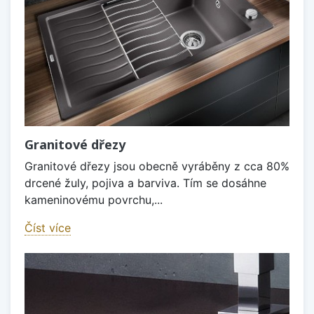
Granitové dřezy
Granitové dřezy jsou obecně vyráběny z cca 80%
drcené žuly, pojiva a barviva. Tím se dosáhne
kameninovému povrchu,...
Číst více