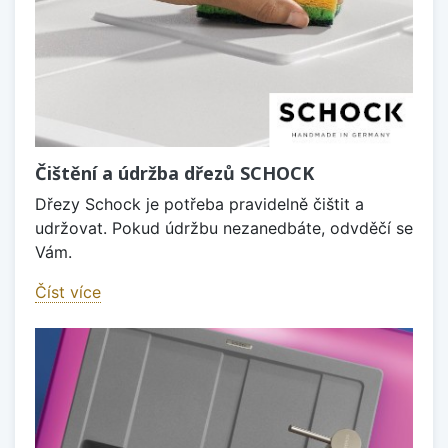
Čištění a údržba dřezů SCHOCK
Dřezy Schock je potřeba pravidelně čištit a
udržovat. Pokud údržbu nezanedbáte, odvděčí se
Vám.
Číst více