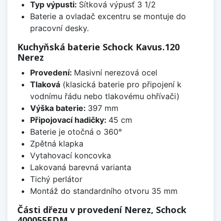
Typ výpusti:
Sítková výpusť 3 1/2
Baterie a ovladač excentru se montuje do
pracovní desky.
Kuchyňská baterie Schock Kavus.120
Nerez
Provedení:
Masivní nerezová ocel
Tlaková
(klasická baterie pro připojení k
vodnímu řádu nebo tlakovému ohřívači)
Výška baterie:
397 mm
Připojovací hadičky:
45 cm
Baterie je otočná o 360°
Zpětná klapka
Vytahovací koncovka
Lakovaná barevná varianta
Tichý perlátor
Montáž do standardního otvoru 35 mm
Části dřezu v provedení Nerez, Schock
400055EDM