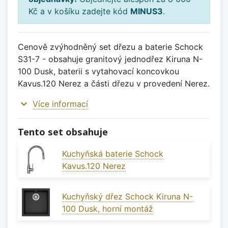
Kč a v košíku zadejte kód
MINUS3
.
Cenově zvýhodněný set dřezu a baterie Schock
S31-7 - obsahuje granitový jednodřez Kiruna N-
100 Dusk, baterii s vytahovací koncovkou
Kavus.120 Nerez a části dřezu v provedení Nerez.
expand_more
Více informací
Tento set obsahuje
Kuchyňská baterie Schock
Kavus.120 Nerez
Kuchyňský dřez Schock Kiruna N-
100 Dusk, horní montáž