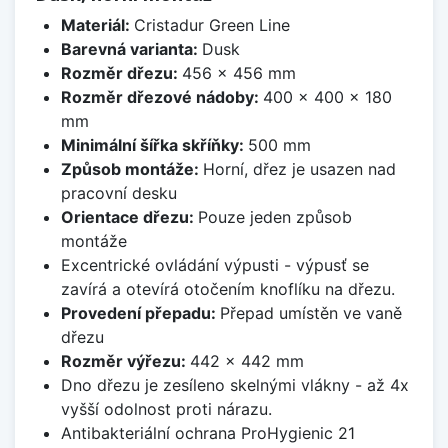
Materiál:
Cristadur Green Line
Barevná varianta:
Dusk
Rozměr dřezu:
456 x 456 mm
Rozměr dřezové nádoby:
400 x 400 x 180
mm
Minimální šířka skříňky:
500 mm
Způsob montáže:
Horní, dřez je usazen nad
pracovní desku
Orientace dřezu:
Pouze jeden způsob
montáže
Excentrické ovládání výpusti - výpusť se
zavírá a otevírá otočením knoflíku na dřezu.
Provedení přepadu:
Přepad umístěn ve vaně
dřezu
Rozměr výřezu:
442 x 442 mm
Dno dřezu je zesíleno skelnými vlákny - až 4x
vyšší odolnost proti nárazu.
Antibakteriální ochrana ProHygienic 21