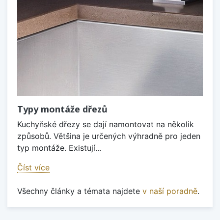
Typy montáže dřezů
Kuchyňské dřezy se dají namontovat na několik
způsobů. Většina je určených výhradně pro jeden
typ montáže. Existují...
Číst více
Všechny články a témata najdete
v naší poradně
.