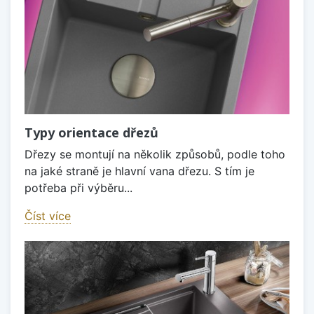
Typy orientace dřezů
Dřezy se montují na několik způsobů, podle toho
na jaké straně je hlavní vana dřezu. S tím je
potřeba při výběru...
Číst více