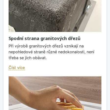
Spodní strana granitových dřezů
Při výrobě granitových dřezů vznikají na
nepohledové straně různé nedokonalosti, není
třeba se jich obávat.
Číst více