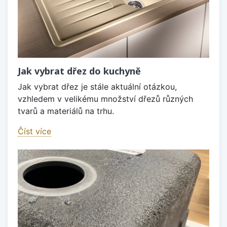
Jak vybrat dřez do kuchyně
Jak vybrat dřez je stále aktuální otázkou,
vzhledem v velikému množství dřezů různých
tvarů a materiálů na trhu.
Číst více