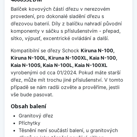
Balíček kovových částí dřezu v nerezovém
provedení, pro dokonalé sladění dřezu s
dřezovou baterií. Díly z balíčku nahradí původní
komponenty v sáčku s příslušenstvím - přepad,
sítko, výpusť, excentrické ovládání a další.
Kompatibilní se dřezy Schock
Kiruna N-100,
Kiruna N-100L, Kiruna N-100XL, Kaia N-100,
Kaia N-100S, Kaia N-100L, Kaia N-100XL
vyrobenými od cca 01/2024. Pokud máte starší
dřez, může mít trochu jiné příslušenství. V tomto
případě se nám radši ozvěte a prověříme, jestli
vše bude pasovat.
Obsah balení
Granitový dřez
Příchytky
Těsnění není součástí balení, u granitových