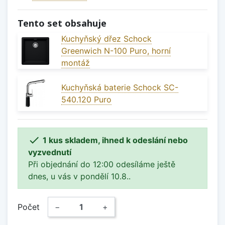
Tento set obsahuje
Kuchyňský dřez Schock
Greenwich N-100 Puro, horní
montáž
Kuchyňská baterie Schock SC-
540.120 Puro

1 kus skladem, ihned k odeslání nebo
vyzvednutí
Při objednání do 12:00 odesíláme ještě
dnes, u vás v pondělí 10.8..
Počet
−
+