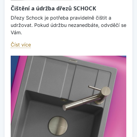
Čištění a údržba dřezů SCHOCK
Dřezy Schock je potřeba pravidelně čištit a
udržovat. Pokud údržbu nezanedbáte, odvděčí se
Vám.
Číst více