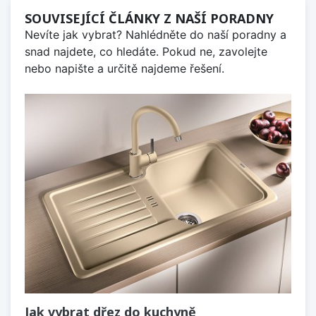
SOUVISEJÍCÍ ČLÁNKY Z NAŠÍ PORADNY
Nevíte jak vybrat? Nahlédněte do naší poradny a
snad najdete, co hledáte. Pokud ne, zavolejte
nebo napište a určitě najdeme řešení.
Jak vybrat dřez do kuchyně