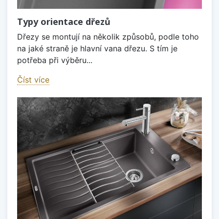
Typy orientace dřezů
Dřezy se montují na několik způsobů, podle toho
na jaké straně je hlavní vana dřezu. S tím je
potřeba při výběru...
Číst více