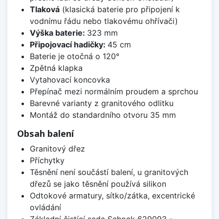
Tlaková
(klasická baterie pro připojení k
vodnímu řádu nebo tlakovému ohřívači)
Výška baterie:
323 mm
Připojovací hadičky:
45 cm
Baterie je otočná o 120°
Zpětná klapka
Vytahovací koncovka
Přepínač mezi normálním proudem a sprchou
Barevné varianty z granitového odlitku
Montáž do standardního otvoru 35 mm
Obsah balení
Granitový dřez
Příchytky
Těsnění není součástí balení, u granitových
dřezů se jako těsnění používá silikon
Odtokové armatury, sítko/zátka, excentrické
ovládání