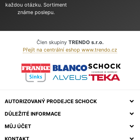
každou otázku. Sortiment
známe poslepu.
Člen skupiny
TRENDO s.r.o.
Přejít na centrální eshop www.trendo.cz
AUTORIZOVANÝ PRODEJCE SCHOCK
DŮLEŽITÉ INFORMACE
MŮJ ÚČET
KONTAKT