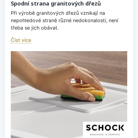
Spodní strana granitových dřezů
Při výrobě granitových dřezů vznikají na
nepohledové straně různé nedokonalosti, není
třeba se jich obávat.
Číst více