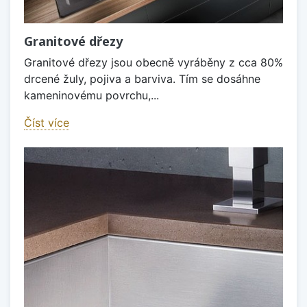
Granitové dřezy
Granitové dřezy jsou obecně vyráběny z cca 80%
drcené žuly, pojiva a barviva. Tím se dosáhne
kameninovému povrchu,...
Číst více