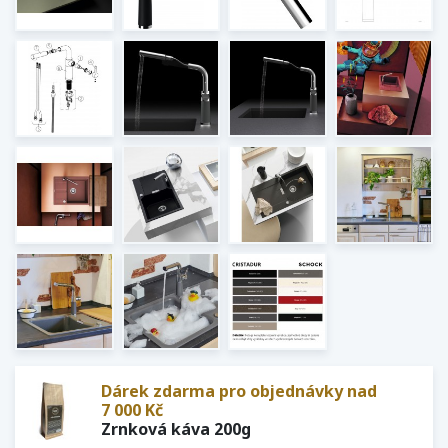
Dárek zdarma pro objednávky nad
7 000 Kč
Zrnková káva 200g