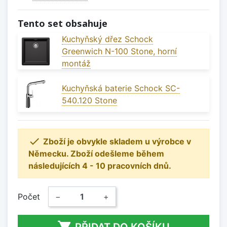
Tento set obsahuje
Kuchyňský dřez Schock
Greenwich N-100 Stone, horní
montáž
Kuchyňská baterie Schock SC-
540.120 Stone

Zboží je obvykle skladem u výrobce v
Německu. Zboží odešleme během
následujících 4 - 10 pracovních dnů.
Počet
−
+