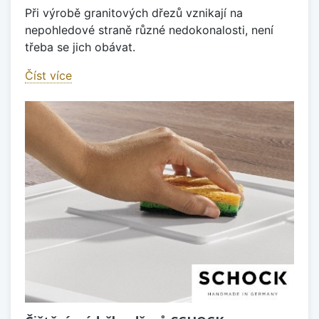
Při výrobě granitových dřezů vznikají na
nepohledové straně různé nedokonalosti, není
třeba se jich obávat.
Číst více