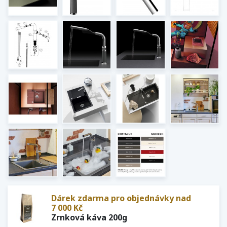
Dárek zdarma pro objednávky nad
7 000 Kč
Zrnková káva 200g