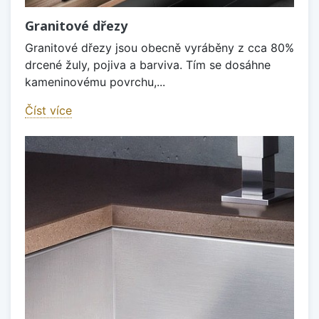
Granitové dřezy
Granitové dřezy jsou obecně vyráběny z cca 80%
drcené žuly, pojiva a barviva. Tím se dosáhne
kameninovému povrchu,...
Číst více