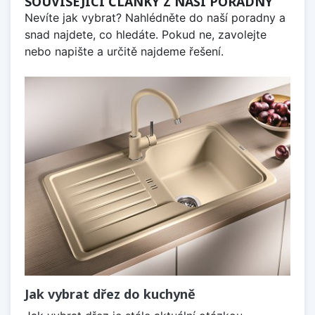
SOUVISEJÍCÍ ČLÁNKY Z NAŠÍ PORADNY
Nevíte jak vybrat? Nahlédněte do naší poradny a
snad najdete, co hledáte. Pokud ne, zavolejte
nebo napište a určitě najdeme řešení.
Jak vybrat dřez do kuchyně