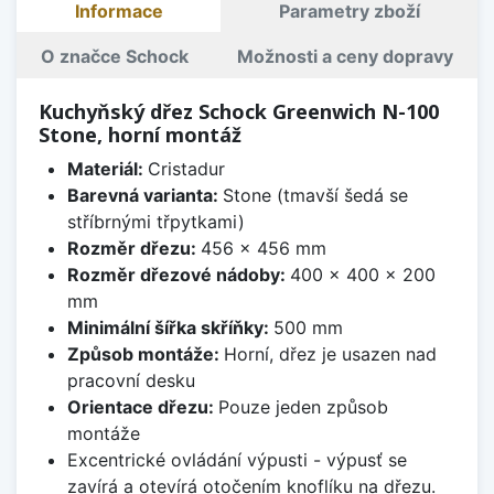
Informace
Parametry zboží
O značce Schock
Možnosti a ceny dopravy
Kuchyňský dřez Schock Greenwich N-100
Stone, horní montáž
Materiál:
Cristadur
Barevná varianta:
Stone (tmavší šedá se
stříbrnými třpytkami)
Rozměr dřezu:
456 x 456 mm
Rozměr dřezové nádoby:
400 x 400 x 200
mm
Minimální šířka skříňky:
500 mm
Způsob montáže:
Horní, dřez je usazen nad
pracovní desku
Orientace dřezu:
Pouze jeden způsob
montáže
Excentrické ovládání výpusti - výpusť se
zavírá a otevírá otočením knoflíku na dřezu.