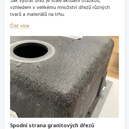
Jak vybrat dřez je stále aktuální otázkou,
vzhledem v velikému množství dřezů různých
tvarů a materiálů na trhu.
Číst více
Spodní strana granitových dřezů