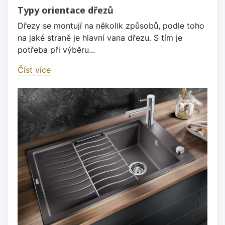
Typy orientace dřezů
Dřezy se montují na několik způsobů, podle toho
na jaké straně je hlavní vana dřezu. S tím je
potřeba při výběru...
Číst více