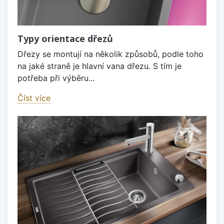
Typy orientace dřezů
Dřezy se montují na několik způsobů, podle toho
na jaké straně je hlavní vana dřezu. S tím je
potřeba při výběru...
Číst více