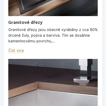
Granitové dřezy
Granitové dřezy jsou obecně vyráběny z cca 80%
drcené žuly, pojiva a barviva. Tím se dosáhne
kameninovému povrchu,...
Číst více