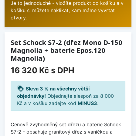
Je to jednoduché - vložíte produkt do košíku a v
košíku si můžete naklikat, kam máme vyvrtat
otvory.
Set Schock S7-2 (dřez Mono D-150
Magnolia + baterie Epos.120
Magnolia)
16 320 Kč
s DPH
loyalty
Sleva 3 % na všechny větší
objednávky!
Objednejte alespoň za 8 000
Kč a v košíku zadejte kód
MINUS3
.
Cenově zvýhodněný set dřezu a baterie Schock
S7-2 - obsahuje granitový dřez s vaničkou a