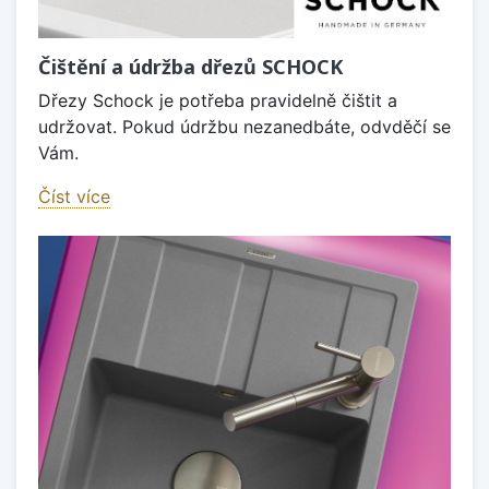
Čištění a údržba dřezů SCHOCK
Dřezy Schock je potřeba pravidelně čištit a
udržovat. Pokud údržbu nezanedbáte, odvděčí se
Vám.
Číst více