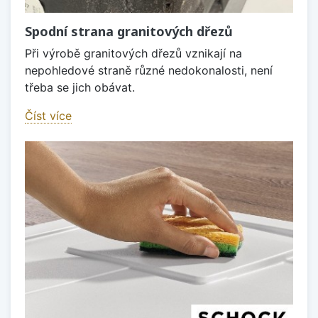
Spodní strana granitových dřezů
Při výrobě granitových dřezů vznikají na
nepohledové straně různé nedokonalosti, není
třeba se jich obávat.
Číst více