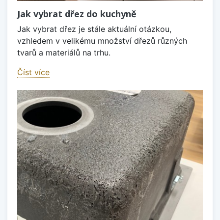
Jak vybrat dřez do kuchyně
Jak vybrat dřez je stále aktuální otázkou,
vzhledem v velikému množství dřezů různých
tvarů a materiálů na trhu.
Číst více