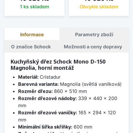
1 ks skladem
Obvykle skladem
Informace
Parametry zboží
O značce Schock
Možnosti a ceny dopravy
Kuchyňský dřez Schock Mono D-150
Magnolia, horní montáž
Materiál:
Cristadur
Barevná varianta:
Magnolia (světlá vanilková)
Rozměr dřezu:
860 x 510 mm
Rozměr dřezové nádoby:
339 x 440 x 200
mm
Rozměr dřezové vaničky:
165 x 294 x 120
mm
Minimální šířka skříňky:
600 mm