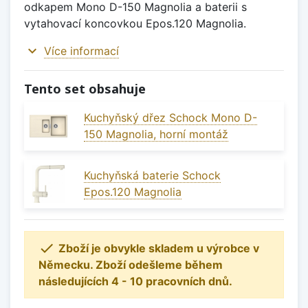
odkapem Mono D-150 Magnolia a baterii s
vytahovací koncovkou Epos.120 Magnolia.
expand_more
Více informací
Tento set obsahuje
Kuchyňský dřez Schock Mono D-
150 Magnolia, horní montáž
Kuchyňská baterie Schock
Epos.120 Magnolia

Zboží je obvykle skladem u výrobce v
Německu. Zboží odešleme během
následujících 4 - 10 pracovních dnů.