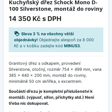
Kuchyňský dřez Schock Mono D-
100 Silverstone, montáž do roviny
14 350 Kč
s DPH
loyalty
Sleva 3 % na všechny větší
objednávky!
Objednejte alespoň za 8 000
Kč a v košíku zadejte kód
MINUS3
.
Granitový dřez s odkapem, provedení
Silverstone, otočný, rozměr 754 x 499 mm, vana
385 x 440 x 200 mm, montáž do roviny,
minimálně 50 cm skříňka, s excentrem.
Součástí dřezu je kompletní příslušenství k
montáži. (výpusť, sifon, příchytky atd.) Není
třeba nic dokupovat.