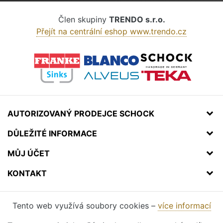
Člen skupiny
TRENDO s.r.o.
Přejít na centrální eshop www.trendo.cz
AUTORIZOVANÝ PRODEJCE SCHOCK
DŮLEŽITÉ INFORMACE
MŮJ ÚČET
KONTAKT
Tento web využívá soubory cookies –
více informací