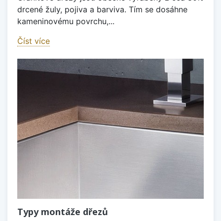
drcené žuly, pojiva a barviva. Tím se dosáhne
kameninovému povrchu,...
Číst více
Typy montáže dřezů