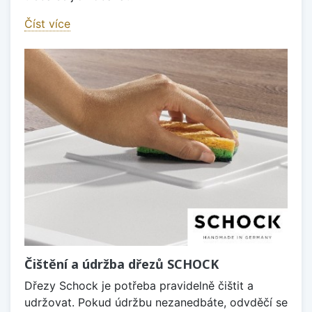
Číst více
Čištění a údržba dřezů SCHOCK
Dřezy Schock je potřeba pravidelně čištit a
udržovat. Pokud údržbu nezanedbáte, odvděčí se