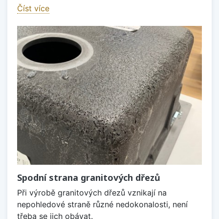
Číst více
Spodní strana granitových dřezů
Při výrobě granitových dřezů vznikají na
nepohledové straně různé nedokonalosti, není
třeba se jich obávat.