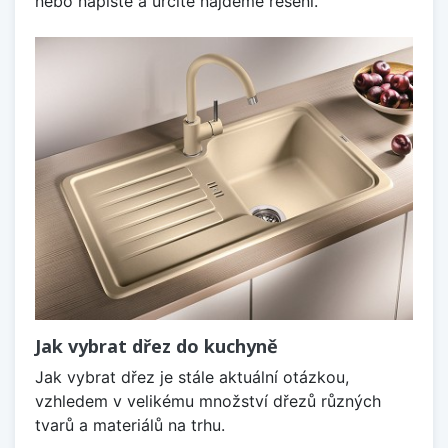
nebo napište a určitě najdeme řešení.
Jak vybrat dřez do kuchyně
Jak vybrat dřez je stále aktuální otázkou,
vzhledem v velikému množství dřezů různých
tvarů a materiálů na trhu.