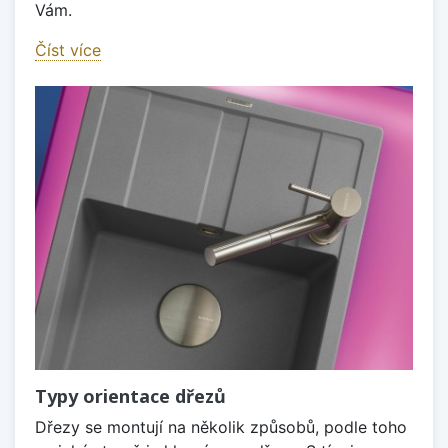
Vám.
Číst více
Typy orientace dřezů
Dřezy se montují na několik způsobů, podle toho