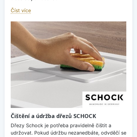
Číst více
Čištění a údržba dřezů SCHOCK
Dřezy Schock je potřeba pravidelně čištit a
udržovat. Pokud údržbu nezanedbáte, odvděčí se