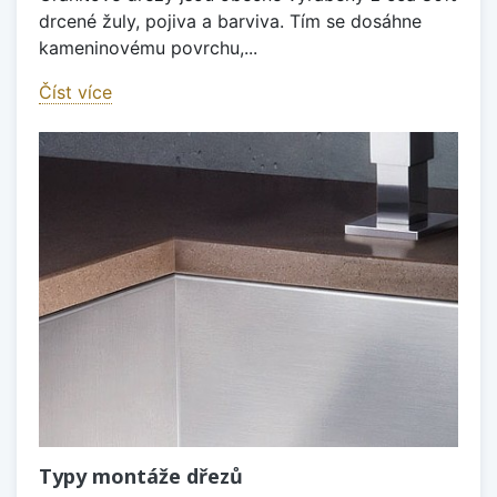
drcené žuly, pojiva a barviva. Tím se dosáhne
kameninovému povrchu,...
Číst více
Typy montáže dřezů