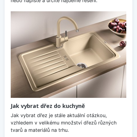
nebo napište a určitě najdeme řešení.
Jak vybrat dřez do kuchyně
Jak vybrat dřez je stále aktuální otázkou,
vzhledem v velikému množství dřezů různých
tvarů a materiálů na trhu.