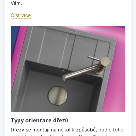
Vám.
Číst více
Typy orientace dřezů
Dřezy se montují na několik způsobů, podle toho