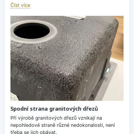
Číst více
Spodní strana granitových dřezů
Při výrobě granitových dřezů vznikají na
nepohledové straně různé nedokonalosti, není
třeba se jich obávat.