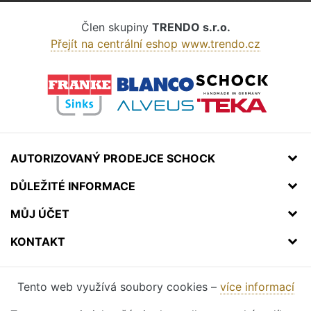
Člen skupiny
TRENDO s.r.o.
Přejít na centrální eshop www.trendo.cz
AUTORIZOVANÝ PRODEJCE SCHOCK
DŮLEŽITÉ INFORMACE
MŮJ ÚČET
KONTAKT
Tento web využívá soubory cookies –
více informací