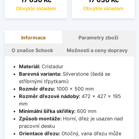
Obvykle skladem
Obvykle skladem
Informace
Parametry zboží
O značce Schock
Možnosti a ceny dopravy
Materiál:
Cristadur
Barevná varianta:
Silverstone (šedá se
stříbrnými třpytkami)
Rozměr dřezu:
1000 x 500 mm
Rozměr dřezové nádoby:
472 x 427 x 195
mm
Minimální šířka skříňky:
600 mm
Způsob montáže:
Horní, dřez je usazen nad
pracovní desku
Orientace dřezu:
Otočný, vana dřezu může