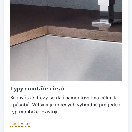
Typy montáže dřezů
Kuchyňské dřezy se dají namontovat na několik
způsobů. Většina je určených výhradně pro jeden
typ montáže. Existují...
Číst více