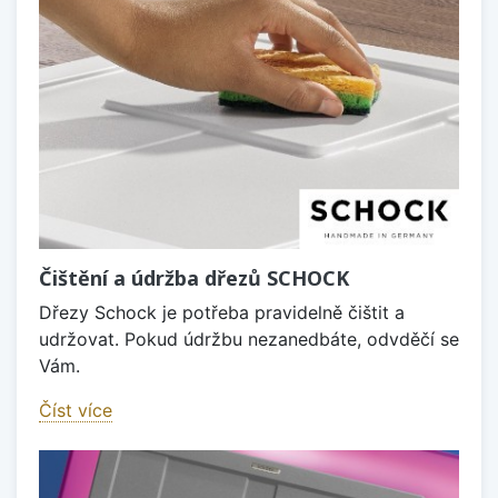
Čištění a údržba dřezů SCHOCK
Dřezy Schock je potřeba pravidelně čištit a
udržovat. Pokud údržbu nezanedbáte, odvděčí se
Vám.
Číst více