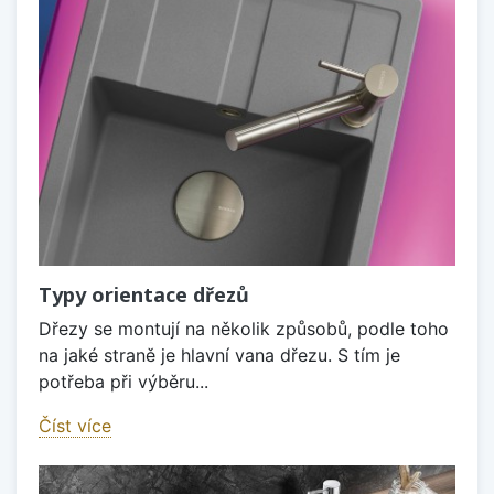
Typy orientace dřezů
Dřezy se montují na několik způsobů, podle toho
na jaké straně je hlavní vana dřezu. S tím je
potřeba při výběru...
Číst více