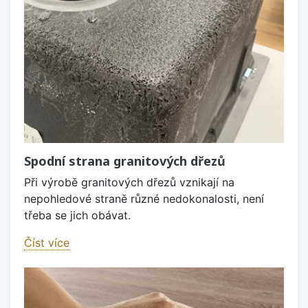
Spodní strana granitových dřezů
Při výrobě granitových dřezů vznikají na
nepohledové straně různé nedokonalosti, není
třeba se jich obávat.
Číst více