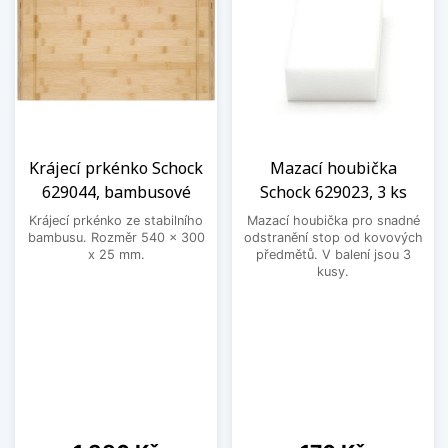
Krájecí prkénko Schock
Mazací houbička
629044, bambusové
Schock 629023, 3 ks
Krájecí prkénko ze stabilního
Mazací houbička pro snadné
bambusu. Rozměr 540 x 300
odstranění stop od kovových
x 25 mm.
předmětů. V balení jsou 3
kusy.