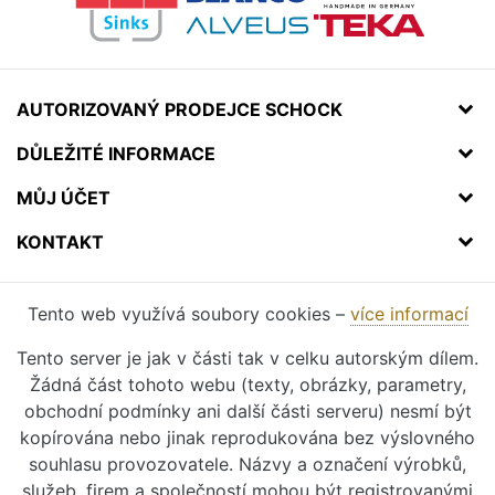
AUTORIZOVANÝ PRODEJCE SCHOCK
DŮLEŽITÉ INFORMACE
MŮJ ÚČET
KONTAKT
Tento web využívá soubory cookies –
více informací
Tento server je jak v části tak v celku autorským dílem.
Žádná část tohoto webu (texty, obrázky, parametry,
obchodní podmínky ani další části serveru) nesmí být
kopírována nebo jinak reprodukována bez výslovného
souhlasu provozovatele. Názvy a označení výrobků,
služeb, firem a společností mohou být registrovanými