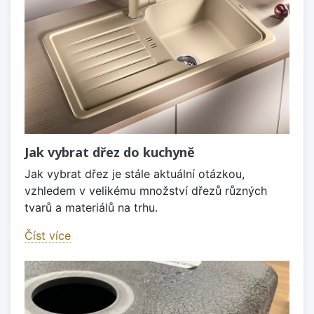
Jak vybrat dřez do kuchyně
Jak vybrat dřez je stále aktuální otázkou,
vzhledem v velikému množství dřezů různých
tvarů a materiálů na trhu.
Číst více