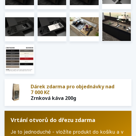
Dárek zdarma pro objednávky nad
7 000 Kč
Zrnková káva 200g
Vrtání otvorů do dřezu zdarma
Je to jednoduché - vložíte produkt do košíku a v