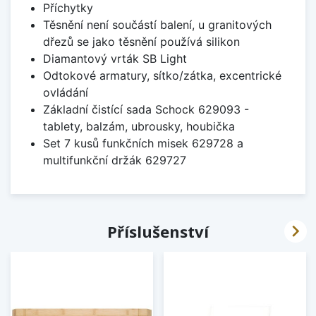
Příchytky
Těsnění není součástí balení, u granitových
dřezů se jako těsnění používá silikon
Diamantový vrták SB Light
Odtokové armatury, sítko/zátka, excentrické
ovládání
Základní čistící sada Schock 629093 -
tablety, balzám, ubrousky, houbička
Set 7 kusů funkčních misek 629728 a
multifunkční držák 629727

Příslušenství