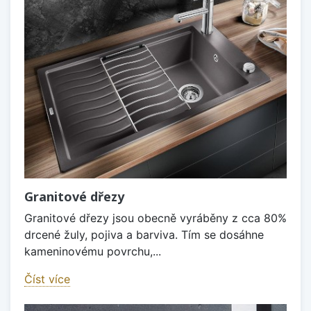
Granitové dřezy
Granitové dřezy jsou obecně vyráběny z cca 80%
drcené žuly, pojiva a barviva. Tím se dosáhne
kameninovému povrchu,...
Číst více