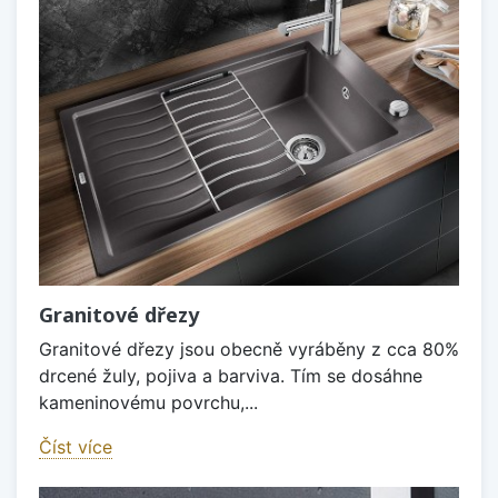
Granitové dřezy
Granitové dřezy jsou obecně vyráběny z cca 80%
drcené žuly, pojiva a barviva. Tím se dosáhne
kameninovému povrchu,...
Číst více