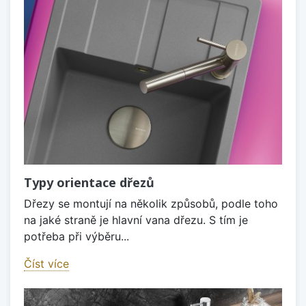
Typy orientace dřezů
Dřezy se montují na několik způsobů, podle toho
na jaké straně je hlavní vana dřezu. S tím je
potřeba při výběru...
Číst více