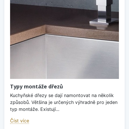
Typy montáže dřezů
Kuchyňské dřezy se dají namontovat na několik
způsobů. Většina je určených výhradně pro jeden
typ montáže. Existují...
Číst více