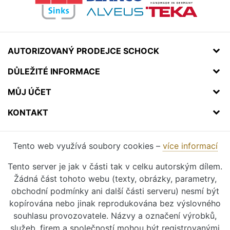
AUTORIZOVANÝ PRODEJCE SCHOCK
DŮLEŽITÉ INFORMACE
MŮJ ÚČET
KONTAKT
Tento web využívá soubory cookies –
více informací
Tento server je jak v části tak v celku autorským dílem.
Žádná část tohoto webu (texty, obrázky, parametry,
obchodní podmínky ani další části serveru) nesmí být
kopírována nebo jinak reprodukována bez výslovného
souhlasu provozovatele. Názvy a označení výrobků,
služeb, firem a společností mohou být registrovanými