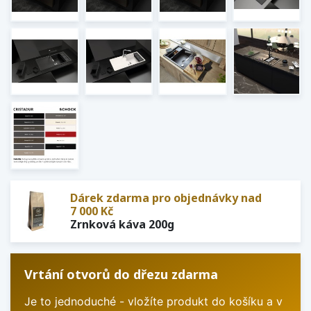
Dárek zdarma pro objednávky nad
7 000 Kč
Zrnková káva 200g
Vrtání otvorů do dřezu zdarma
Je to jednoduché - vložíte produkt do košíku a v