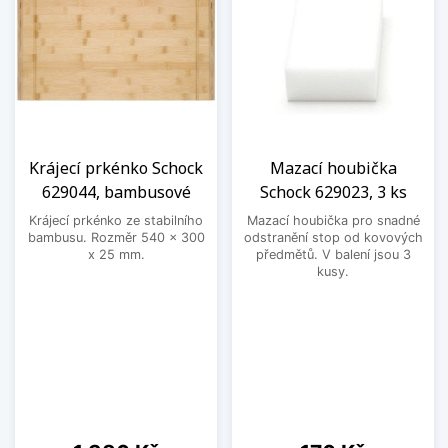
Krájecí prkénko Schock
Mazací houbička
629044, bambusové
Schock 629023, 3 ks
Krájecí prkénko ze stabilního
Mazací houbička pro snadné
bambusu. Rozměr 540 x 300
odstranění stop od kovových
x 25 mm.
předmětů. V balení jsou 3
kusy.