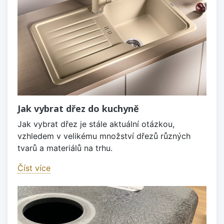
Jak vybrat dřez do kuchyně
Jak vybrat dřez je stále aktuální otázkou,
vzhledem v velikému množství dřezů různých
tvarů a materiálů na trhu.
Číst více