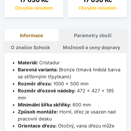
Obvykle skladem
Obvykle skladem
Informace
Parametry zboží
O značce Schock
Možnosti a ceny dopravy
Materiál:
Cristadur
Barevná varianta:
Bronze (tmavá hnědá barva
se stříbrnými třpytkami)
Rozměr dřezu:
1000 x 500 mm
Rozměr dřezové nádoby:
472 x 427 x 195
mm
Minimální šířka skříňky:
600 mm
Způsob montáže:
Horní, dřez je usazen nad
pracovní desku
Orientace dřezu:
Otočný, vana dřezu může