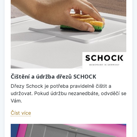
Čištění a údržba dřezů SCHOCK
Dřezy Schock je potřeba pravidelně čištit a
udržovat. Pokud údržbu nezanedbáte, odvděčí se
Vám.
Číst více