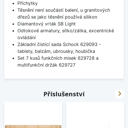
Příchytky
Těsnění není součástí balení, u granitových
dřezů se jako těsnění používá silikon
Diamantový vrták SB Light
Odtokové armatury, sítko/zátka, excentrické
ovládání
Základní čistící sada Schock 629093 -
tablety, balzám, ubrousky, houbička
Set 7 kusů funkčních misek 629728 a
multifunkční držák 629727

Příslušenství