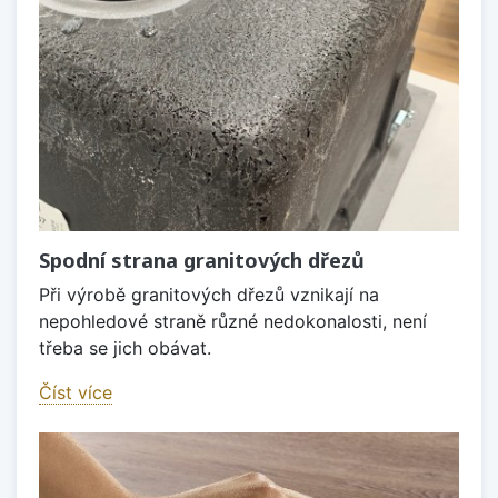
Spodní strana granitových dřezů
Při výrobě granitových dřezů vznikají na
nepohledové straně různé nedokonalosti, není
třeba se jich obávat.
Číst více