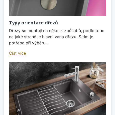
Typy orientace dřezů
Dřezy se montují na několik způsobů, podle toho
na jaké straně je hlavní vana dřezu. S tím je
potřeba při výběru...
Číst více