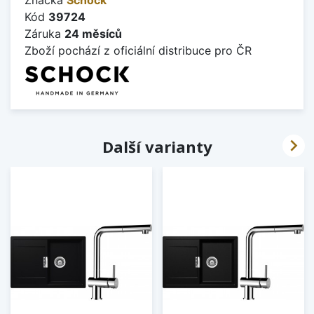
Kód
39724
Záruka
24 měsíců
Zboží pochází z oficiální distribuce pro ČR

Další varianty