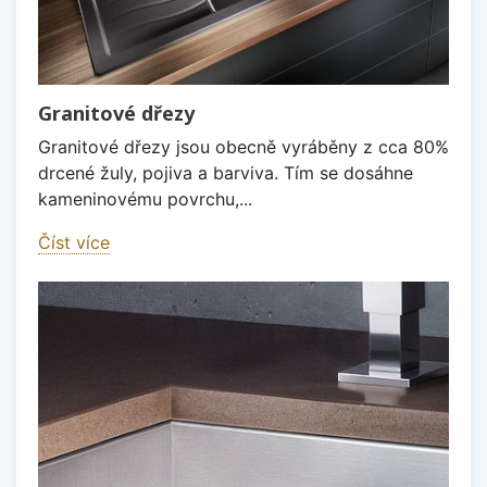
Granitové dřezy
Granitové dřezy jsou obecně vyráběny z cca 80%
drcené žuly, pojiva a barviva. Tím se dosáhne
kameninovému povrchu,...
Číst více