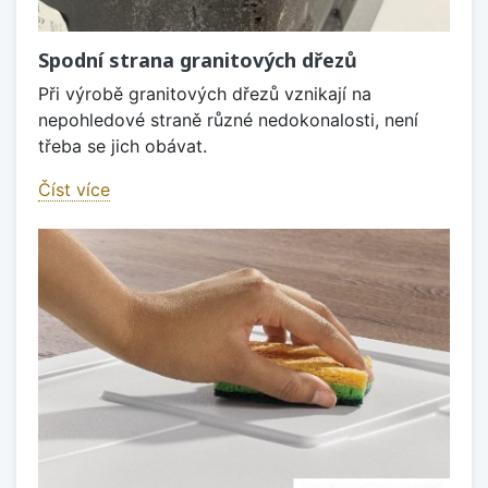
Spodní strana granitových dřezů
Při výrobě granitových dřezů vznikají na
nepohledové straně různé nedokonalosti, není
třeba se jich obávat.
Číst více