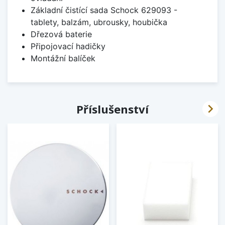
Základní čistící sada Schock 629093 -
tablety, balzám, ubrousky, houbička
Dřezová baterie
Připojovací hadičky
Montážní balíček

Příslušenství