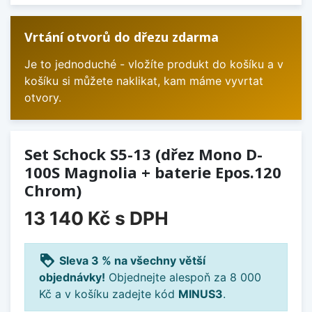
Vrtání otvorů do dřezu zdarma
Je to jednoduché - vložíte produkt do košíku a v
košíku si můžete naklikat, kam máme vyvrtat
otvory.
Set Schock S5-13 (dřez Mono D-
100S Magnolia + baterie Epos.120
Chrom)
13 140 Kč
s DPH
loyalty
Sleva 3 % na všechny větší
objednávky!
Objednejte alespoň za 8 000
Kč a v košíku zadejte kód
MINUS3
.