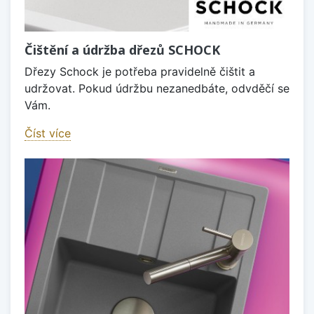
Čištění a údržba dřezů SCHOCK
Dřezy Schock je potřeba pravidelně čištit a
udržovat. Pokud údržbu nezanedbáte, odvděčí se
Vám.
Číst více