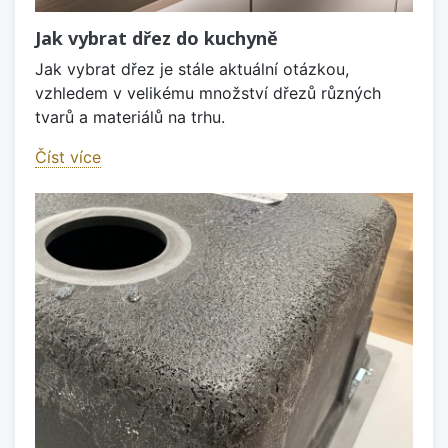
Jak vybrat dřez do kuchyně
Jak vybrat dřez je stále aktuální otázkou,
vzhledem v velikému množství dřezů různých
tvarů a materiálů na trhu.
Číst více