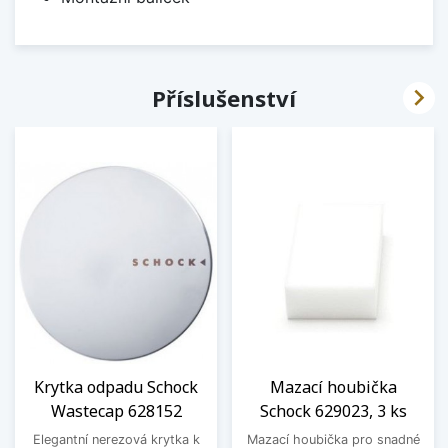

Příslušenství
Krytka odpadu Schock
Mazací houbička
Wastecap 628152
Schock 629023, 3 ks
Elegantní nerezová krytka k
Mazací houbička pro snadné