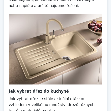
nebo napište a určitě najdeme řešení.
Jak vybrat dřez do kuchyně
Jak vybrat dřez je stále aktuální otázkou,
vzhledem v velikému množství dřezů různých
tvarů a materiálů na trhu.