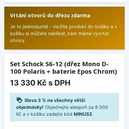
Vrtání otvorů do dřezu zdarma
Je to jednoduché - vložíte produkt do košíku a v
košíku si můžete naklikat, kam máme vyvrtat
otvory.
Set Schock S6-12 (dřez Mono D-
100 Polaris + baterie Epos Chrom)
13 330 Kč
s DPH
loyalty
Sleva 3 % na všechny větší
objednávky!
Objednejte alespoň za 8 000
Kč a v košíku zadejte kód
MINUS3
.