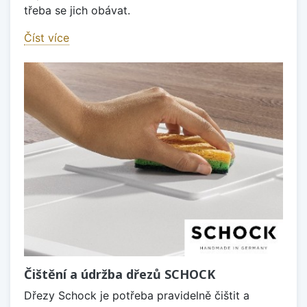
třeba se jich obávat.
Číst více
Čištění a údržba dřezů SCHOCK
Dřezy Schock je potřeba pravidelně čištit a