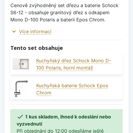
Cenově zvýhodněný set dřezu a baterie Schock
S6-12 - obsahuje granitový dřez s odkapem
Mono D-100 Polaris a baterii Epos Chrom.
expand_more
Více informací
Tento set obsahuje
Kuchyňský dřez Schock Mono D-
100 Polaris, horní montáž
Kuchyňská baterie Schock Epos
Chrom

1 kus skladem, ihned k odeslání nebo
vyzvednutí
Při objednání do 12:00 odesíláme ještě