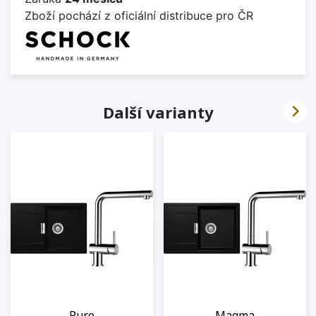
Zboží pochází z oficiální distribuce pro ČR

Další varianty
Puro
Magma