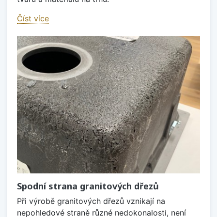
Číst více
Spodní strana granitových dřezů
Při výrobě granitových dřezů vznikají na
nepohledové straně různé nedokonalosti, není