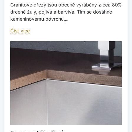
Granitové dřezy jsou obecně vyráběny z cca 80%
drcené žuly, pojiva a barviva. Tím se dosáhne
kameninovému povrchu,...
Číst více