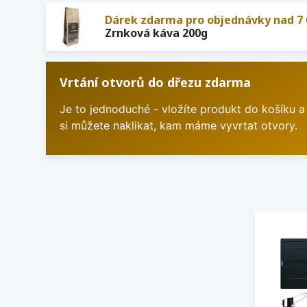
Dárek zdarma pro objednávky nad 7 
Zrnková káva 200g
Vrtání otvorů do dřezu zdarma
Je to jednoduché - vložíte produkt do košíku a
si můžete naklikat, kam máme vyvrtat otvory.