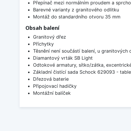
Přepínač mezi normálním proudem a sprch
Barevné varianty z granitového odlitku
Montáž do standardního otvoru 35 mm
Obsah balení
Granitový dřez
Příchytky
Těsnění není součástí balení, u granitových 
Diamantový vrták SB Light
Odtokové armatury, sítko/zátka, excentrick
Základní čistící sada Schock 629093 - table
Dřezová baterie
Připojovací hadičky
Montážní balíček