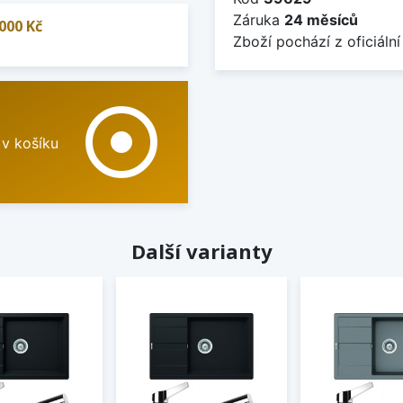
Záruka
24 měsíců
000 Kč
Zboží pochází z oficiální
adjust
 v košíku
Další varianty