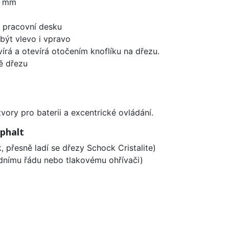
0 mm
d pracovní desku
být vlevo i vpravo
írá a otevírá otočením knoflíku na dřezu.
ě dřezu
vory pro baterii a excentrické ovládání.
phalt
, přesně ladí se dřezy Schock Cristalite)
odnímu řádu nebo tlakovému ohřívači)