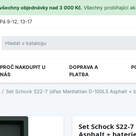
všechny objednávky nad 3 000 Kč.
Všechny probíhající a
Pá 9-12, 13-17
PROČ NAKOUPIT U
DOPRAVA A
P
NÁS
PLATBA
Set Schock S22-7 (dřez Manhattan D-100LS Asphalt + b
Set Schock S22-7
Asphalt + bateri