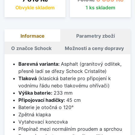
Obvykle skladem
1 ks skladem
Informace
Parametry zboží
O značce Schock
Možnosti a ceny dopravy
Barevná varianta:
Asphalt (granitový odlitek,
přesně ladí se dřezy Schock Cristalite)
Tlaková
(klasická baterie pro připojení k
vodnímu řádu nebo tlakovému ohřívači)
Výška baterie:
233 mm
Připojovací hadičky:
45 cm
Baterie je otočná o 120°
Zpětná klapka
Vytahovací koncovka
Přepínač mezi normálním proudem a sprchou