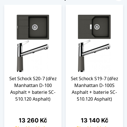
Set Schock S20-7 (dřez
Set Schock S19-7 (dřez
Manhattan D-100
Manhattan D-100S
Asphalt + baterie SC-
Asphalt + baterie SC-
510.120 Asphalt)
510.120 Asphalt)
Cena
Cena
13 260 Kč
13 140 Kč