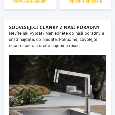
Obvykle skladem
Obvykle skladem
SOUVISEJÍCÍ ČLÁNKY Z NAŠÍ PORADNY
Nevíte jak vybrat? Nahlédněte do naší poradny a
snad najdete, co hledáte. Pokud ne, zavolejte
nebo napište a určitě najdeme řešení.