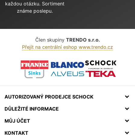
každou otázku. Sortiment
známe poslepu.
Člen skupiny
TRENDO s.r.o.
Přejít na centrální eshop www.trendo.cz
AUTORIZOVANÝ PRODEJCE SCHOCK
DŮLEŽITÉ INFORMACE
MŮJ ÚČET
KONTAKT