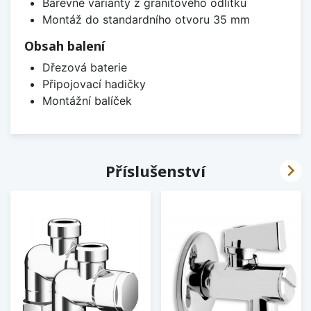
Barevné varianty z granitového odlitku
Montáž do standardního otvoru 35 mm
Obsah balení
Dřezová baterie
Připojovací hadičky
Montážní balíček

Příslušenství