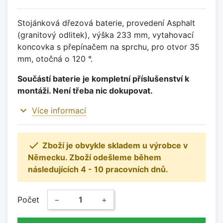
Stojánková dřezová baterie, provedení Asphalt
(granitový odlitek), výška 233 mm, vytahovací
koncovka s přepínačem na sprchu, pro otvor 35
mm, otočná o 120 °.
Součástí baterie je kompletní příslušenství k
montáži. Není třeba nic dokupovat.
expand_more
Více informací

Zboží je obvykle skladem u výrobce v
Německu. Zboží odešleme během
následujících 4 - 10 pracovních dnů.
Počet
−
+