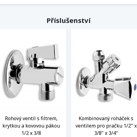
Příslušenství
Rohový ventil s filtrem,
Kombinovaný roháček s
krytkou a kovovou pákou
ventilem pro pračku 1/2" x
1/2 x 3/8
3/8" x 3/4"