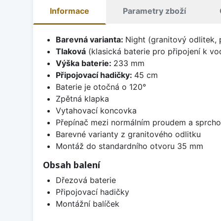
Informace
Parametry zboží
Barevná varianta:
Night (granitový odlitek,
Tlaková
(klasická baterie pro připojení k v
Výška baterie:
233 mm
Připojovací hadičky:
45 cm
Baterie je otočná o 120°
Zpětná klapka
Vytahovací koncovka
Přepínač mezi normálním proudem a sprch
Barevné varianty z granitového odlitku
Montáž do standardního otvoru 35 mm
Obsah balení
Dřezová baterie
Připojovací hadičky
Montážní balíček