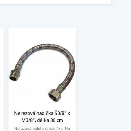
Nerezová hadička Š3/8" x
M3/8", délka 30 cm
Nerezová opletená hadička. Na