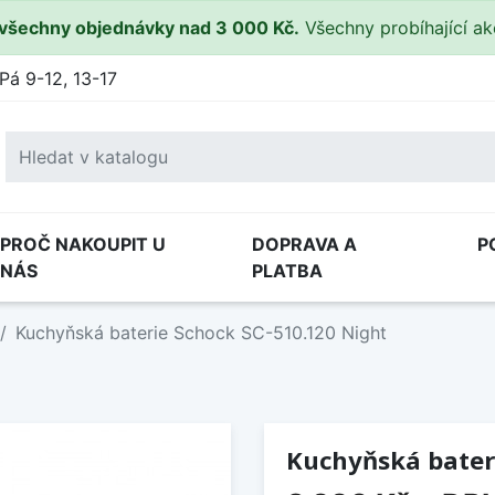
všechny objednávky nad 3 000 Kč.
Všechny probíhající a
Pá 9-12, 13-17
PROČ NAKOUPIT U
DOPRAVA A
P
NÁS
PLATBA
Kuchyňská baterie Schock SC-510.120 Night
Kuchyňská bater