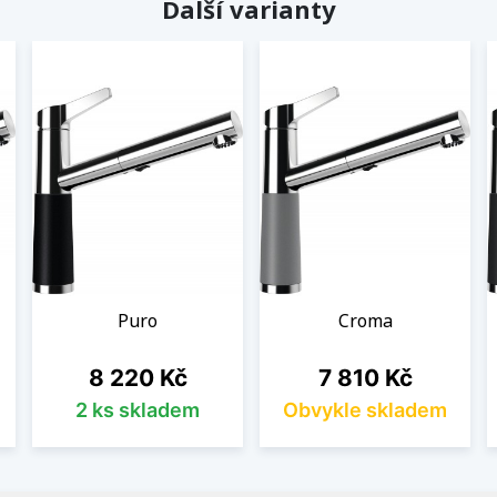
Další varianty
Puro
Croma
Cena
Cena
8 220 Kč
7 810 Kč
2 ks skladem
Obvykle skladem