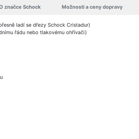
O značce Schock
Možnosti a ceny dopravy
 přesně ladí se dřezy Schock Cristadur)
odnímu řádu nebo tlakovému ohřívači)
ou