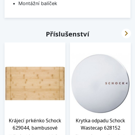
Montážní balíček

Příslušenství
Krájecí prkénko Schock
Krytka odpadu Schock
629044, bambusové
Wastecap 628152