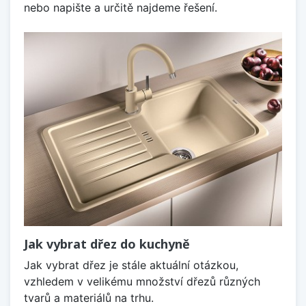
nebo napište a určitě najdeme řešení.
Jak vybrat dřez do kuchyně
Jak vybrat dřez je stále aktuální otázkou,
vzhledem v velikému množství dřezů různých
tvarů a materiálů na trhu.