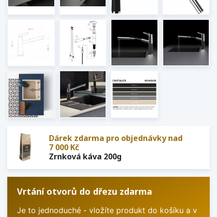
Dárek zdarma pro objednávky nad
7 000 Kč
Zrnková káva 200g
Vrtání otvorů do dřezu zdarma
Je to jednoduché - vložíte produkt do košíku a v