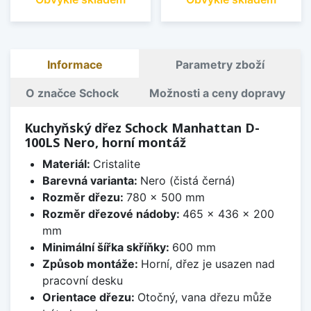
Informace
Parametry zboží
O značce Schock
Možnosti a ceny dopravy
Kuchyňský dřez Schock Manhattan D-
100LS Nero, horní montáž
Materiál:
Cristalite
Barevná varianta:
Nero (čistá černá)
Rozměr dřezu:
780 x 500 mm
Rozměr dřezové nádoby:
465 x 436 x 200
mm
Minimální šířka skříňky:
600 mm
Způsob montáže:
Horní, dřez je usazen nad
pracovní desku
Orientace dřezu:
Otočný, vana dřezu může