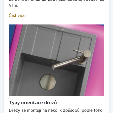
Vám.
Číst více
Typy orientace dřezů
Dřezy se montují na několik způsobů, podle toho