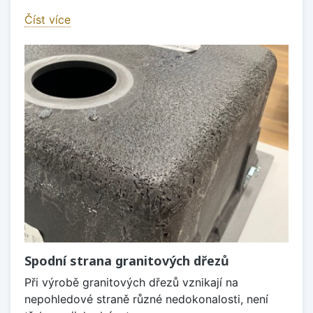
Číst více
Spodní strana granitových dřezů
Při výrobě granitových dřezů vznikají na
nepohledové straně různé nedokonalosti, není