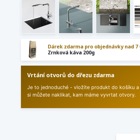
Dárek zdarma pro objednávky nad 7 
Zrnková káva 200g
Vrtání otvorů do dřezu zdarma
Je to jednoduché - vložíte produkt do košíku a
si můžete naklikat, kam máme vyvrtat otvory.