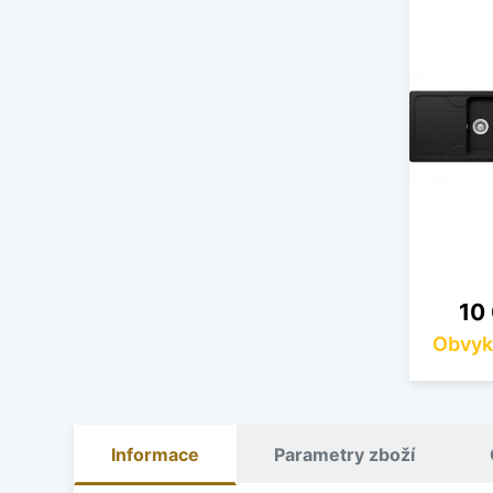
Cen
10
Obvyk
Informace
Parametry zboží