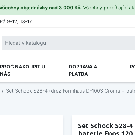
všechny objednávky nad 3 000 Kč.
Všechny probíhající a
Pá 9-12, 13-17
PROČ NAKOUPIT U
DOPRAVA A
P
NÁS
PLATBA
Set Schock S28-4 (dřez Formhaus D-100S Croma + bate
Set Schock S28-4
baterie Epos.120