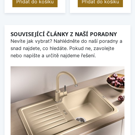
Přidat do košíku
Přidat do košíku
SOUVISEJÍCÍ ČLÁNKY Z NAŠÍ PORADNY
Nevíte jak vybrat? Nahlédněte do naší poradny a
snad najdete, co hledáte. Pokud ne, zavolejte
nebo napište a určitě najdeme řešení.