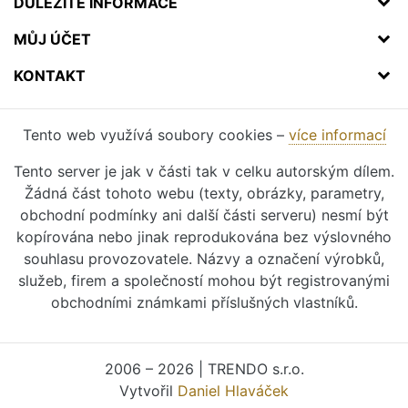
DŮLEŽITÉ INFORMACE
MŮJ ÚČET
KONTAKT
Tento web využívá soubory cookies –
více informací
Tento server je jak v části tak v celku autorským dílem.
Žádná část tohoto webu (texty, obrázky, parametry,
obchodní podmínky ani další části serveru) nesmí být
kopírována nebo jinak reprodukována bez výslovného
souhlasu provozovatele. Názvy a označení výrobků,
služeb, firem a společností mohou být registrovanými
obchodními známkami příslušných vlastníků.
2006 – 2026 | TRENDO s.r.o.
Vytvořil
Daniel Hlaváček