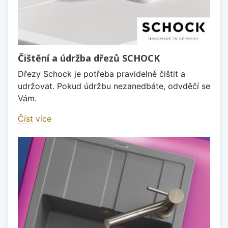
Čištění a údržba dřezů SCHOCK
Dřezy Schock je potřeba pravidelně čištit a
udržovat. Pokud údržbu nezanedbáte, odvděčí se
Vám.
Číst více