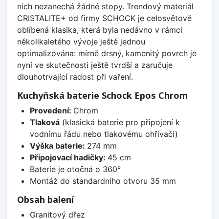
nich nezanechá žádné stopy. Trendový materiál
CRISTALITE+ od firmy SCHOCK je celosvětově
oblíbená klasika, která byla nedávno v rámci
několikaletého vývoje ještě jednou
optimalizována: mírně drsný, kamenitý povrch je
nyní ve skutečnosti ještě tvrdší a zaručuje
dlouhotrvající radost při vaření.
Kuchyňská baterie Schock Epos Chrom
Provedení:
Chrom
Tlaková
(klasická baterie pro připojení k
vodnímu řádu nebo tlakovému ohřívači)
Výška baterie:
274 mm
Připojovací hadičky:
45 cm
Baterie je otočná o 360°
Montáž do standardního otvoru 35 mm
Obsah balení
Granitový dřez