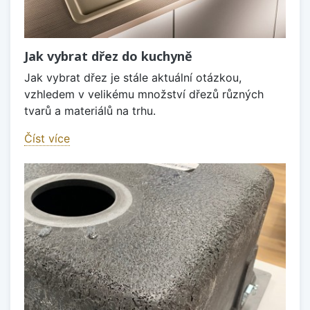
Jak vybrat dřez do kuchyně
Jak vybrat dřez je stále aktuální otázkou,
vzhledem v velikému množství dřezů různých
tvarů a materiálů na trhu.
Číst více