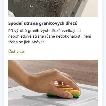
Spodní strana granitových dřezů
Při výrobě granitových dřezů vznikají na
nepohledové straně různé nedokonalosti, není
třeba se jich obávat.
Číst více