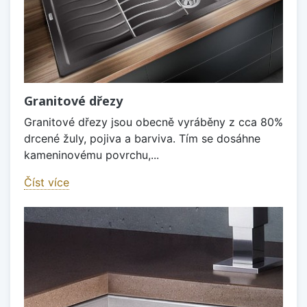
Granitové dřezy
Granitové dřezy jsou obecně vyráběny z cca 80%
drcené žuly, pojiva a barviva. Tím se dosáhne
kameninovému povrchu,...
Číst více