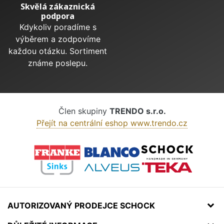
Skvělá zákaznická
podpora
Kdykoliv poradíme s
výběrem a zodpovíme
každou otázku. Sortiment
známe poslepu.
Člen skupiny
TRENDO s.r.o.
Přejít na centrální eshop www.trendo.cz
AUTORIZOVANÝ PRODEJCE SCHOCK