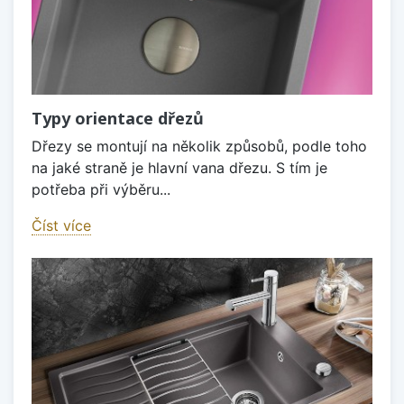
Typy orientace dřezů
Dřezy se montují na několik způsobů, podle toho
na jaké straně je hlavní vana dřezu. S tím je
potřeba při výběru...
Číst více