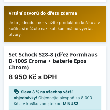
Vrtání otvorů do dřezu zdarma
Je to jednoduché - vložíte produkt do košíku a v
košíku si můžete naklikat, kam máme vyvrtat
otvory.
Set Schock S28-8 (dřez Formhaus
D-100S Croma + baterie Epos
Chrom)
8 950 Kč
s DPH
loyalty
Sleva 3 % na všechny větší
objednávky!
Objednejte alespoň za 8 000
Kč a v košíku zadejte kód
MINUS3
.