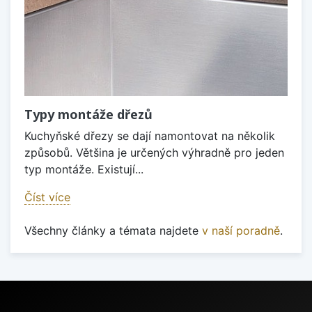
Typy montáže dřezů
Kuchyňské dřezy se dají namontovat na několik
způsobů. Většina je určených výhradně pro jeden
typ montáže. Existují...
Číst více
Všechny články a témata najdete
v naší poradně
.