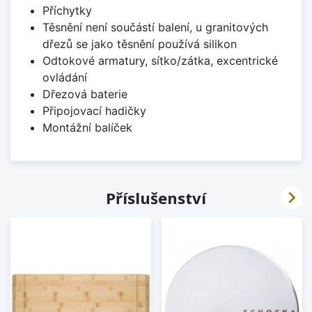
Příchytky
Těsnění není součástí balení, u granitových
dřezů se jako těsnění používá silikon
Odtokové armatury, sítko/zátka, excentrické
ovládání
Dřezová baterie
Připojovací hadičky
Montážní balíček

Příslušenství