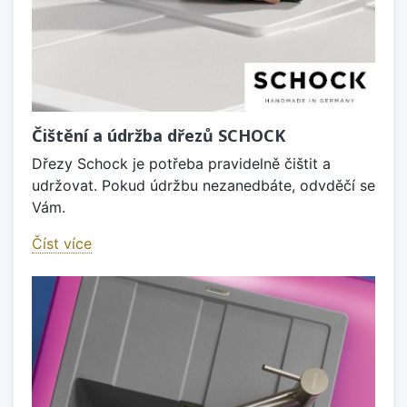
Čištění a údržba dřezů SCHOCK
Dřezy Schock je potřeba pravidelně čištit a
udržovat. Pokud údržbu nezanedbáte, odvděčí se
Vám.
Číst více