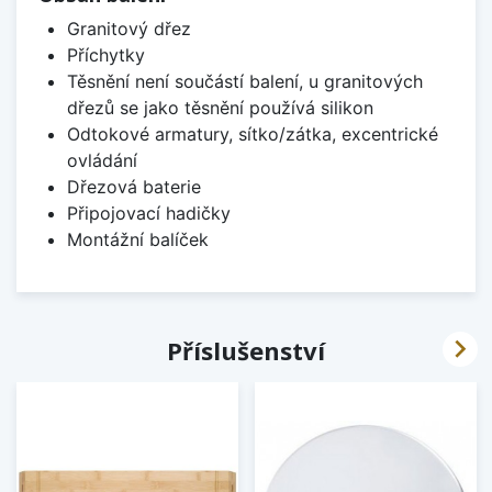
Granitový dřez
Příchytky
Těsnění není součástí balení, u granitových
dřezů se jako těsnění používá silikon
Odtokové armatury, sítko/zátka, excentrické
ovládání
Dřezová baterie
Připojovací hadičky
Montážní balíček

Příslušenství