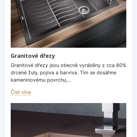
Granitové dřezy
Granitové dřezy jsou obecně vyráběny z cca 80%
drcené žuly, pojiva a barviva. Tím se dosáhne
kameninovému povrchu,...
Číst více