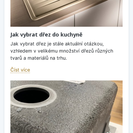
Jak vybrat dřez do kuchyně
Jak vybrat dřez je stále aktuální otázkou,
vzhledem v velikému množství dřezů různých
tvarů a materiálů na trhu.
Číst více