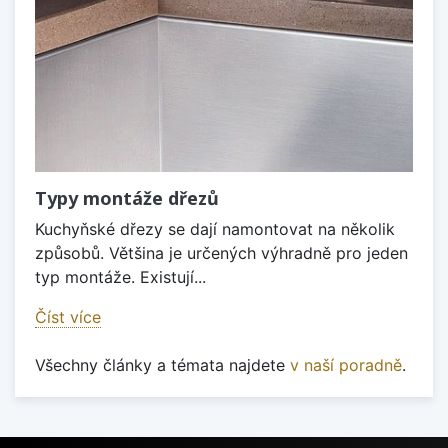
Typy montáže dřezů
Kuchyňské dřezy se dají namontovat na několik
způsobů. Většina je určených výhradně pro jeden
typ montáže. Existují...
Číst více
Všechny články a témata najdete
v naší poradně
.