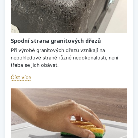
Spodní strana granitových dřezů
Při výrobě granitových dřezů vznikají na
nepohledové straně různé nedokonalosti, není
třeba se jich obávat.
Číst více