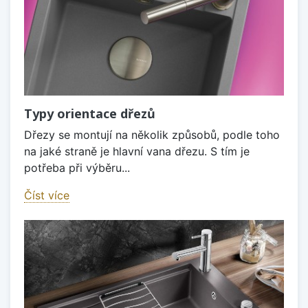
Typy orientace dřezů
Dřezy se montují na několik způsobů, podle toho
na jaké straně je hlavní vana dřezu. S tím je
potřeba při výběru...
Číst více