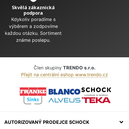
Skvělá zákaznická
podpora
Kdykoliv poradíme s
výběrem a zodpovíme
každou otázku. Sortiment
známe poslepu.
Člen skupiny
TRENDO s.r.o.
Přejít na centrální eshop www.trendo.cz
AUTORIZOVANÝ PRODEJCE SCHOCK