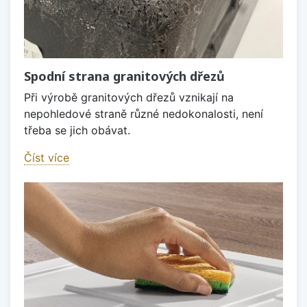
Spodní strana granitových dřezů
Při výrobě granitových dřezů vznikají na
nepohledové straně různé nedokonalosti, není
třeba se jich obávat.
Číst více