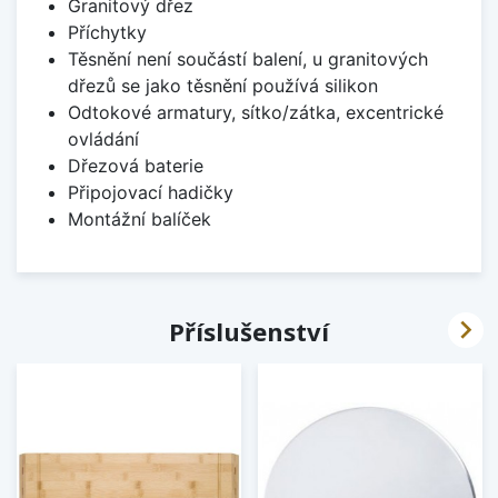
Granitový dřez
Příchytky
Těsnění není součástí balení, u granitových
dřezů se jako těsnění používá silikon
Odtokové armatury, sítko/zátka, excentrické
ovládání
Dřezová baterie
Připojovací hadičky
Montážní balíček

Příslušenství