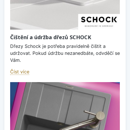
Čištění a údržba dřezů SCHOCK
Dřezy Schock je potřeba pravidelně čištit a
udržovat. Pokud údržbu nezanedbáte, odvděčí se
Vám.
Číst více