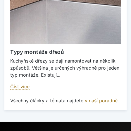
Typy montáže dřezů
Kuchyňské dřezy se dají namontovat na několik
způsobů. Většina je určených výhradně pro jeden
typ montáže. Existují...
Číst více
Všechny články a témata najdete
v naší poradně
.