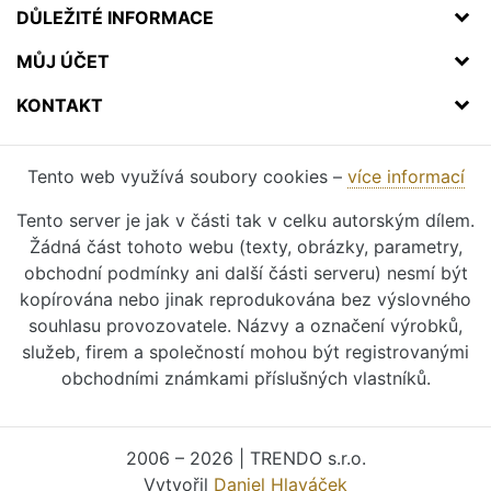
DŮLEŽITÉ INFORMACE
MŮJ ÚČET
KONTAKT
Tento web využívá soubory cookies –
více informací
Tento server je jak v části tak v celku autorským dílem.
Žádná část tohoto webu (texty, obrázky, parametry,
obchodní podmínky ani další části serveru) nesmí být
kopírována nebo jinak reprodukována bez výslovného
souhlasu provozovatele. Názvy a označení výrobků,
služeb, firem a společností mohou být registrovanými
obchodními známkami příslušných vlastníků.
2006 – 2026 | TRENDO s.r.o.
Vytvořil
Daniel Hlaváček