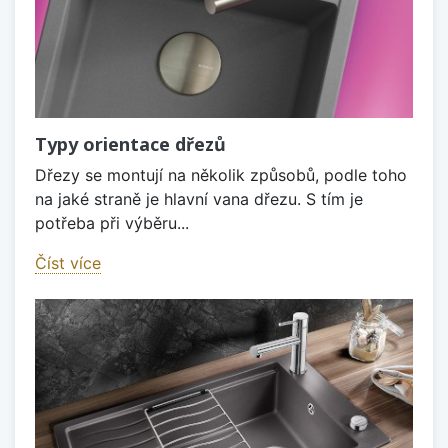
Typy orientace dřezů
Dřezy se montují na několik způsobů, podle toho
na jaké straně je hlavní vana dřezu. S tím je
potřeba při výběru...
Číst více