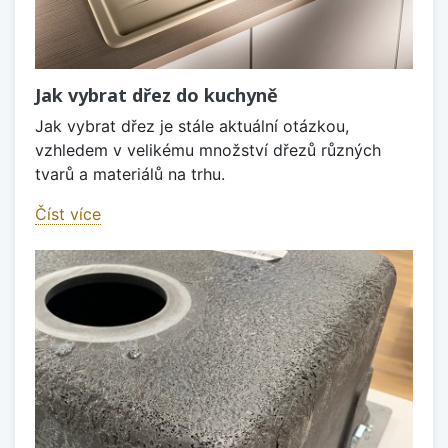
Jak vybrat dřez do kuchyně
Jak vybrat dřez je stále aktuální otázkou,
vzhledem v velikému množství dřezů různých
tvarů a materiálů na trhu.
Číst více