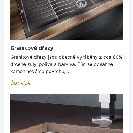
Granitové dřezy
Granitové dřezy jsou obecně vyráběny z cca 80%
drcené žuly, pojiva a barviva. Tím se dosáhne
kameninovému povrchu,...
Číst více