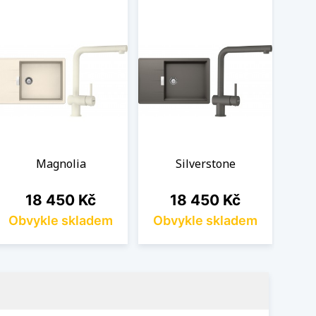
Magnolia
Silverstone
Cena
Cena
18 450 Kč
18 450 Kč
Obvykle skladem
Obvykle skladem