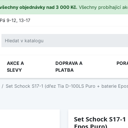
všechny objednávky nad 3 000 Kč.
Všechny probíhající a
Pá 9-12, 13-17
AKCE A
DOPRAVA A
POR
SLEVY
PLATBA
Set Schock S17-1 (dřez Tia D-100LS Puro + baterie Epo
Set Schock S17-1 
Epos Puro)