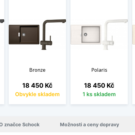
Bronze
Polaris
Cena
Cena
18 450 Kč
18 450 Kč
Obvykle skladem
1 ks skladem
O značce Schock
Možnosti a ceny dopravy