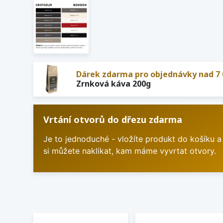
Dárek zdarma pro objednávky nad 7 
Zrnková káva 200g
Vrtání otvorů do dřezu zdarma
Je to jednoduché - vložíte produkt do košíku a
si můžete naklikat, kam máme vyvrtat otvory.