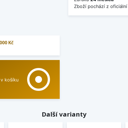
Zboží pochází z oficiální
000 Kč
adjust
 v košíku
Další varianty