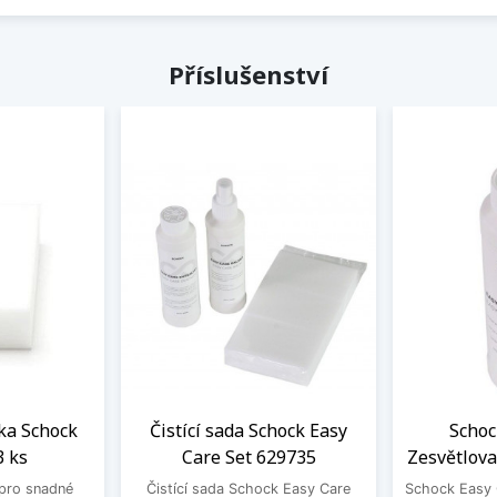
Příslušenství
ka Schock
Čistící sada Schock Easy
Schoc
3 ks
Care Set 629735
Zesvětlova
pro snadné
Čistící sada Schock Easy Care
Schock Easy 