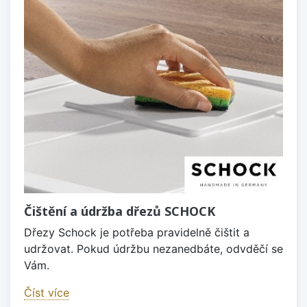
Čištění a údržba dřezů SCHOCK
Dřezy Schock je potřeba pravidelně čištit a
udržovat. Pokud údržbu nezanedbáte, odvděčí se
Vám.
Číst více