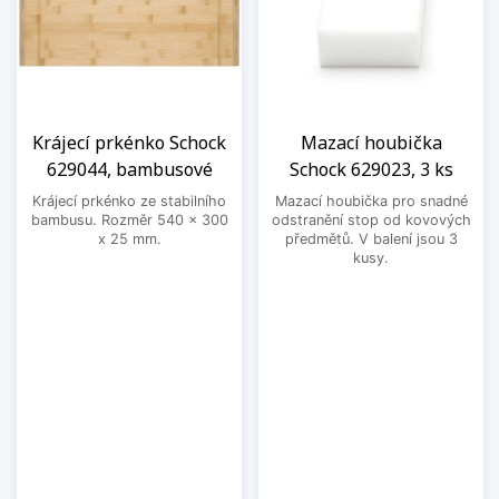
Krájecí prkénko Schock
Mazací houbička
629044, bambusové
Schock 629023, 3 ks
Krájecí prkénko ze stabilního
Mazací houbička pro snadné
bambusu. Rozměr 540 x 300
odstranění stop od kovových
x 25 mm.
předmětů. V balení jsou 3
kusy.