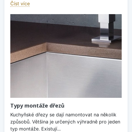
Číst více
Typy montáže dřezů
Kuchyňské dřezy se dají namontovat na několik
způsobů. Většina je určených výhradně pro jeden
typ montáže. Existují...