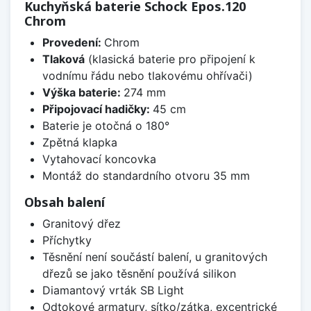
Kuchyňská baterie Schock Epos.120
Chrom
Provedení:
Chrom
Tlaková
(klasická baterie pro připojení k
vodnímu řádu nebo tlakovému ohřívači)
Výška baterie:
274 mm
Připojovací hadičky:
45 cm
Baterie je otočná o 180°
Zpětná klapka
Vytahovací koncovka
Montáž do standardního otvoru 35 mm
Obsah balení
Granitový dřez
Příchytky
Těsnění není součástí balení, u granitových
dřezů se jako těsnění používá silikon
Diamantový vrták SB Light
Odtokové armatury, sítko/zátka, excentrické