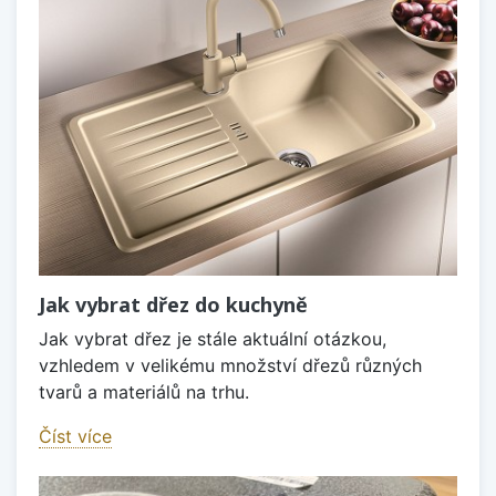
Jak vybrat dřez do kuchyně
Jak vybrat dřez je stále aktuální otázkou,
vzhledem v velikému množství dřezů různých
tvarů a materiálů na trhu.
Číst více