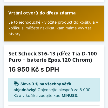
Vrtání otvorů do dřezu zdarma
Je to jednoduché - vložíte produkt do košíku a v
košíku si můžete naklikat, kam máme vyvrtat
otvory.
Set Schock S16-13 (dřez Tia D-100
Puro + baterie Epos.120 Chrom)
16 950 Kč
s DPH
loyalty
Sleva 3 % na všechny větší
objednávky!
Objednejte alespoň za 8 000
Kč a v košíku zadejte kód
MINUS3
.