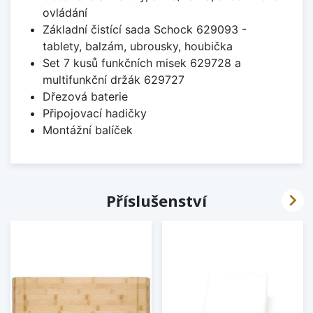
ovládání
Základní čistící sada Schock 629093 -
tablety, balzám, ubrousky, houbička
Set 7 kusů funkčních misek 629728 a
multifunkční držák 629727
Dřezová baterie
Připojovací hadičky
Montážní balíček

Příslušenství