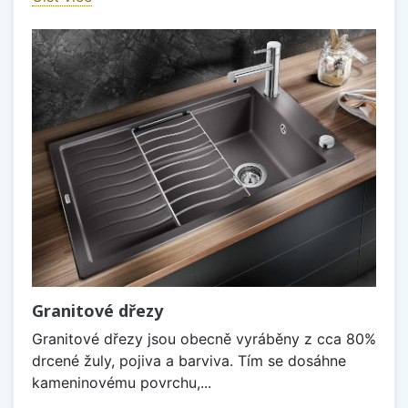
Granitové dřezy
Granitové dřezy jsou obecně vyráběny z cca 80%
drcené žuly, pojiva a barviva. Tím se dosáhne
kameninovému povrchu,...