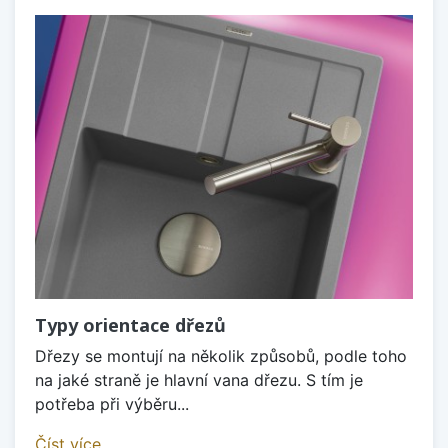
Typy orientace dřezů
Dřezy se montují na několik způsobů, podle toho
na jaké straně je hlavní vana dřezu. S tím je
potřeba při výběru...
Číst více