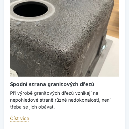
Spodní strana granitových dřezů
Při výrobě granitových dřezů vznikají na
nepohledové straně různé nedokonalosti, není
třeba se jich obávat.
Číst více