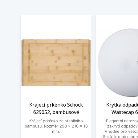
Krájecí prkénko Schock
Krytka odpad
629052, bambusové
Wastecap 
Krájecí prkénko ze stabilního
Elegantní nerezo
bambusu. Rozměr 290 x 210 x 18
zakrytí odpadov
mm.
Vhodné pro všec
dřezů, kromě mode