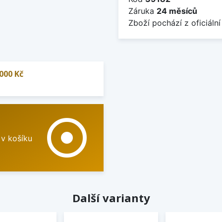
Záruka
24 měsíců
Zboží pochází z oficiální
000 Kč
adjust
 v košíku
Další varianty