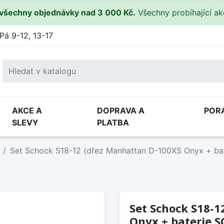
všechny objednávky nad 3 000 Kč.
Všechny probíhající a
Pá 9-12, 13-17
AKCE A
DOPRAVA A
POR
SLEVY
PLATBA
Set Schock S18-12 (dřez Manhattan D-100XS Onyx + ba
Set Schock S18-
Onyx + baterie S