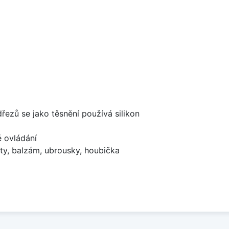
dřezů se jako těsnění používá silikon
é ovládání
ty, balzám, ubrousky, houbička