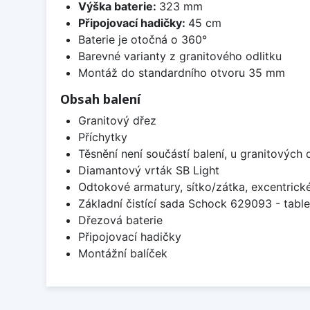
Výška baterie:
323 mm
Připojovací hadičky:
45 cm
Baterie je otočná o 360°
Barevné varianty z granitového odlitku
Montáž do standardního otvoru 35 mm
Obsah balení
Granitový dřez
Příchytky
Těsnění není součástí balení, u granitových 
Diamantový vrták SB Light
Odtokové armatury, sítko/zátka, excentrick
Základní čistící sada Schock 629093 - table
Dřezová baterie
Připojovací hadičky
Montážní balíček