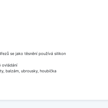
dřezů se jako těsnění používá silikon
é ovládání
ty, balzám, ubrousky, houbička