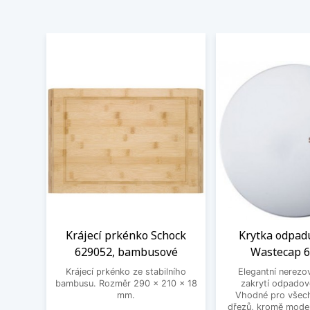
Krájecí prkénko Schock
Krytka odpad
629052, bambusové
Wastecap 
Krájecí prkénko ze stabilního
Elegantní nerezo
bambusu. Rozměr 290 x 210 x 18
zakrytí odpadov
mm.
Vhodné pro všec
dřezů, kromě mode