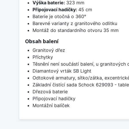
Výška baterie:
323 mm
Připojovací hadičky:
45 cm
Baterie je otočná o 360°
Barevné varianty z granitového odlitku
Montáž do standardního otvoru 35 mm
Obsah balení
Granitový dřez
Příchytky
Těsnění není součástí balení, u granitových 
Diamantový vrták SB Light
Odtokové armatury, sítko/zátka, excentrick
Základní čistící sada Schock 629093 - table
Dřezová baterie
Připojovací hadičky
Montážní balíček