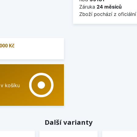
Záruka
24 měsíců
Zboží pochází z oficiální
000 Kč
adjust
 v košíku
Další varianty