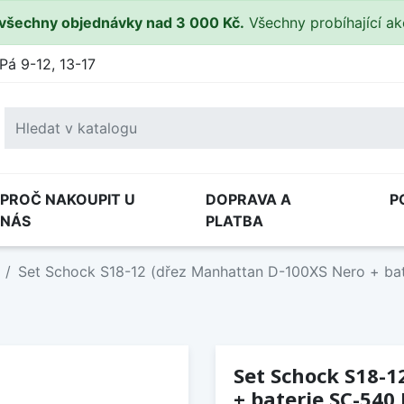
všechny objednávky nad 3 000 Kč.
Všechny probíhající a
Pá 9-12, 13-17
PROČ NAKOUPIT U
DOPRAVA A
P
NÁS
PLATBA
Set Schock S18-12 (dřez Manhattan D-100XS Nero + ba
Set Schock S18-
+ baterie SC-540