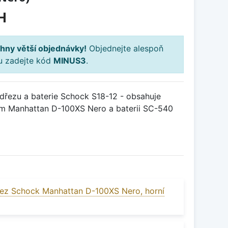
H
hny větší objednávky!
Objednejte alespoň
ku zadejte kód
MINUS3
.
řezu a baterie Schock S18-12 - obsahuje
em Manhattan D-100XS Nero a baterii SC-540
ez Schock Manhattan D-100XS Nero, horní