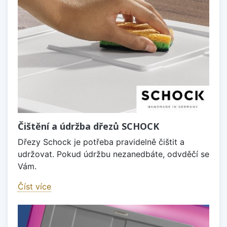
Čištění a údržba dřezů SCHOCK
Dřezy Schock je potřeba pravidelně čištit a
udržovat. Pokud údržbu nezanedbáte, odvděčí se
Vám.
Číst více