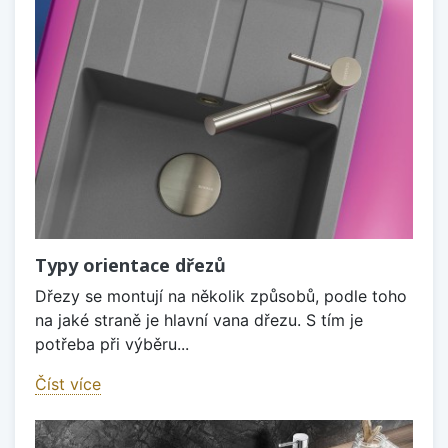
Typy orientace dřezů
Dřezy se montují na několik způsobů, podle toho
na jaké straně je hlavní vana dřezu. S tím je
potřeba při výběru...
Číst více