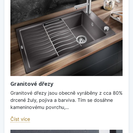
Granitové dřezy
Granitové dřezy jsou obecně vyráběny z cca 80%
drcené žuly, pojiva a barviva. Tím se dosáhne
kameninovému povrchu,...
Číst více