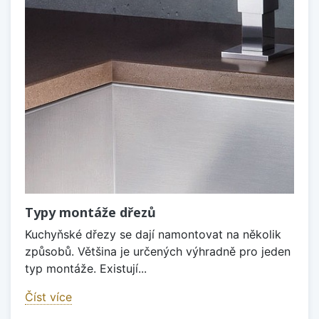
Typy montáže dřezů
Kuchyňské dřezy se dají namontovat na několik
způsobů. Většina je určených výhradně pro jeden
typ montáže. Existují...
Číst více