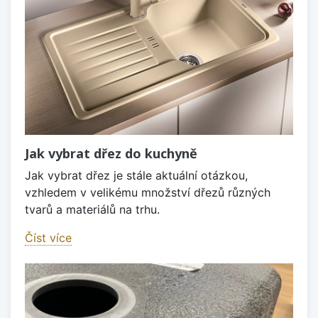
Jak vybrat dřez do kuchyně
Jak vybrat dřez je stále aktuální otázkou,
vzhledem v velikému množství dřezů různých
tvarů a materiálů na trhu.
Číst více