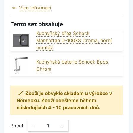
expand_more
Více informací
Tento set obsahuje
Kuchyňský dřez Schock
Manhattan D-100XS Croma, horní
montáž
Kuchyňská baterie Schock Epos
Chrom

Zboží je obvykle skladem u výrobce v
Německu. Zboží odešleme během
následujících 4 - 10 pracovních dnů.
Počet
−
+