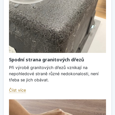
Spodní strana granitových dřezů
Při výrobě granitových dřezů vznikají na
nepohledové straně různé nedokonalosti, není
třeba se jich obávat.
Číst více