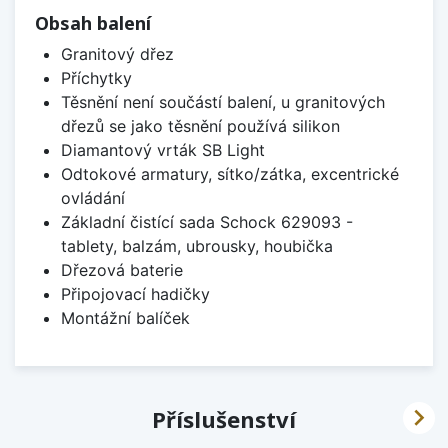
Obsah balení
Granitový dřez
Příchytky
Těsnění není součástí balení, u granitových
dřezů se jako těsnění používá silikon
Diamantový vrták SB Light
Odtokové armatury, sítko/zátka, excentrické
ovládání
Základní čistící sada Schock 629093 -
tablety, balzám, ubrousky, houbička
Dřezová baterie
Připojovací hadičky
Montážní balíček

Příslušenství