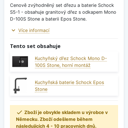
Cenově zvýhodněný set dřezu a baterie Schock
S5-1 - obsahuje granitový dřez s odkapem Mono
D-100S Stone a baterii Epos Stone.
expand_more
Více informací
Tento set obsahuje
Kuchyňský dřez Schock Mono D-
100S Stone, horní montáž
Kuchyňská baterie Schock Epos
Stone

Zboží je obvykle skladem u výrobce v
Německu. Zboží odešleme během
následujících 4 - 10 pracovních dnů.