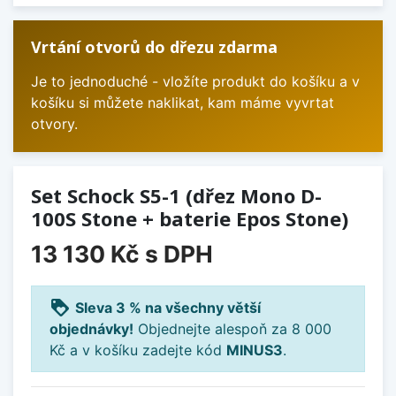
Vrtání otvorů do dřezu zdarma
Je to jednoduché - vložíte produkt do košíku a v
košíku si můžete naklikat, kam máme vyvrtat
otvory.
Set Schock S5-1 (dřez Mono D-
100S Stone + baterie Epos Stone)
13 130 Kč
s DPH
loyalty
Sleva 3 % na všechny větší
objednávky!
Objednejte alespoň za 8 000
Kč a v košíku zadejte kód
MINUS3
.