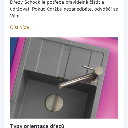
Dřezy Schock je potřeba pravidelně čištit a
udržovat. Pokud údržbu nezanedbáte, odvděčí se
Vám.
Číst více
Typy orientace dřezů