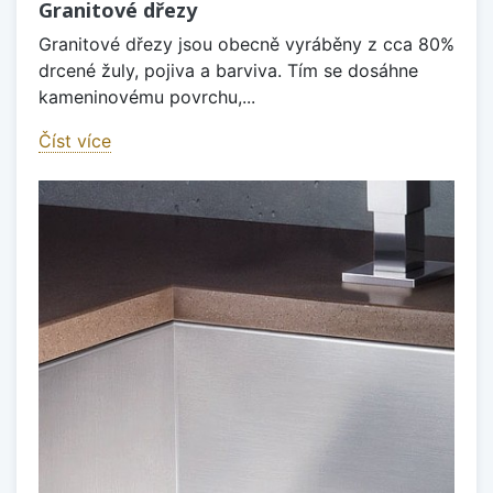
Granitové dřezy
Granitové dřezy jsou obecně vyráběny z cca 80%
drcené žuly, pojiva a barviva. Tím se dosáhne
kameninovému povrchu,...
Číst více