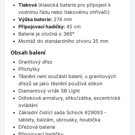
Tlaková
(klasická baterie pro připojení k
vodnímu řádu nebo tlakovému ohřívači)
Výška baterie:
274 mm
Připojovací hadičky:
45 cm
Baterie je otočná o 360°
Montáž do standardního otvoru 35 mm
Obsah balení
Granitový dřez
Příchytky
Těsnění není součástí balení, u granitových
dřezů se jako těsnění používá silikon
Diamantový vrták SB Light
Odtokové armatury, sítko/zátka, excentrické
ovládání
Základní čistící sada Schock 629093 -
tablety, balzám, ubrousky, houbička
Dřezová baterie
Připojovací hadičky