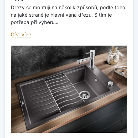
Dřezy se montují na několik způsobů, podle toho
na jaké straně je hlavní vana dřezu. S tím je
potřeba při výběru...
Číst více