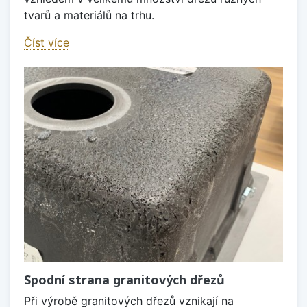
tvarů a materiálů na trhu.
Číst více
Spodní strana granitových dřezů
Při výrobě granitových dřezů vznikají na