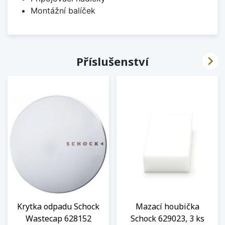
Montážní balíček

Příslušenství
Krytka odpadu Schock
Mazací houbička
Wastecap 628152
Schock 629023, 3 ks