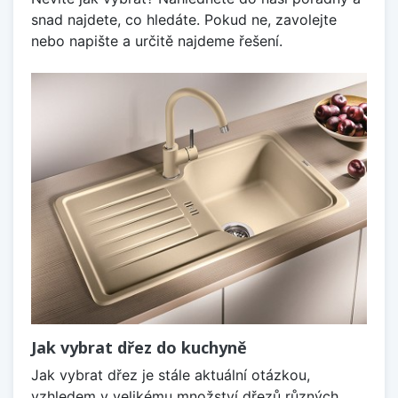
snad najdete, co hledáte. Pokud ne, zavolejte
nebo napište a určitě najdeme řešení.
Jak vybrat dřez do kuchyně
Jak vybrat dřez je stále aktuální otázkou,
vzhledem v velikému množství dřezů různých