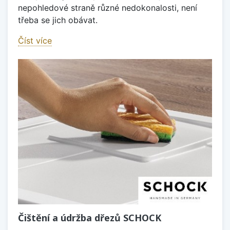
nepohledové straně různé nedokonalosti, není
třeba se jich obávat.
Číst více
Čištění a údržba dřezů SCHOCK