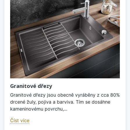
Granitové dřezy
Granitové dřezy jsou obecně vyráběny z cca 80%
drcené žuly, pojiva a barviva. Tím se dosáhne
kameninovému povrchu,...
Číst více