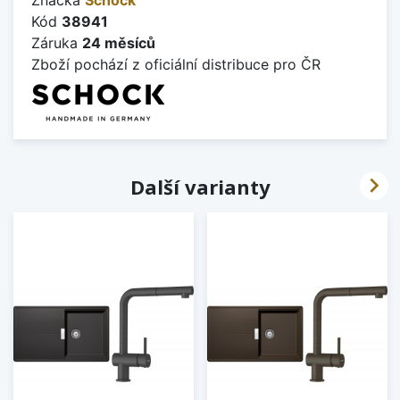
Kód
38941
Záruka
24 měsíců
Zboží pochází z oficiální distribuce pro ČR

Další varianty