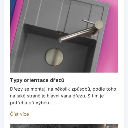
Typy orientace dřezů
Dřezy se montují na několik způsobů, podle toho
na jaké straně je hlavní vana dřezu. S tím je
potřeba při výběru...
Číst více