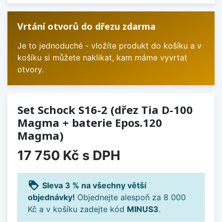
Vrtání otvorů do dřezu zdarma
Je to jednoduché - vložíte produkt do košíku a v
košíku si můžete naklikat, kam máme vyvrtat
otvory.
Set Schock S16-2 (dřez Tia D-100
Magma + baterie Epos.120
Magma)
17 750 Kč
s DPH
loyalty
Sleva 3 % na všechny větší
objednávky!
Objednejte alespoň za 8 000
Kč a v košíku zadejte kód
MINUS3
.