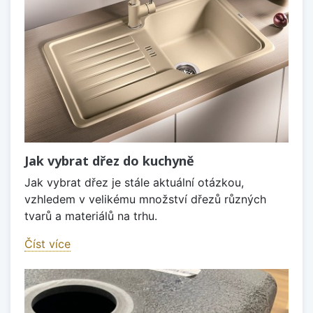
Jak vybrat dřez do kuchyně
Jak vybrat dřez je stále aktuální otázkou,
vzhledem v velikému množství dřezů různých
tvarů a materiálů na trhu.
Číst více