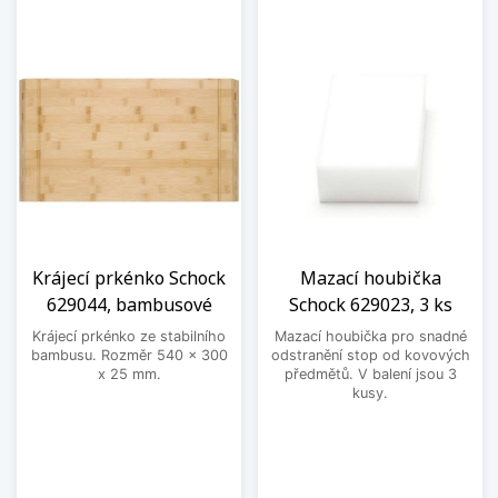
Krájecí prkénko Schock
Mazací houbička
629044, bambusové
Schock 629023, 3 ks
Krájecí prkénko ze stabilního
Mazací houbička pro snadné
bambusu. Rozměr 540 x 300
odstranění stop od kovových
x 25 mm.
předmětů. V balení jsou 3
kusy.