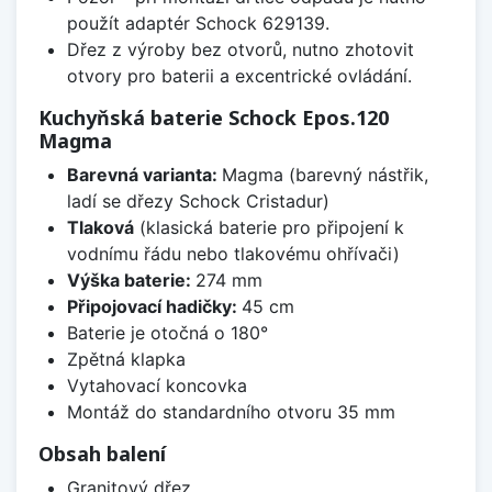
použít adaptér Schock 629139.
Dřez z výroby bez otvorů, nutno zhotovit
otvory pro baterii a excentrické ovládání.
Kuchyňská baterie Schock Epos.120
Magma
Barevná varianta:
Magma (barevný nástřik,
ladí se dřezy Schock Cristadur)
Tlaková
(klasická baterie pro připojení k
vodnímu řádu nebo tlakovému ohřívači)
Výška baterie:
274 mm
Připojovací hadičky:
45 cm
Baterie je otočná o 180°
Zpětná klapka
Vytahovací koncovka
Montáž do standardního otvoru 35 mm
Obsah balení
Granitový dřez