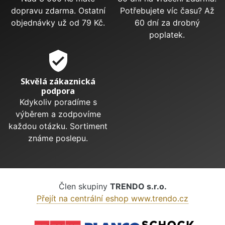
dopravu zdarma. Ostatní
Potřebujete víc času? Až
objednávky už od 79 Kč.
60 dní za drobný
poplatek.
verified_user
Skvělá zákaznická
podpora
Kdykoliv poradíme s
výběrem a zodpovíme
každou otázku. Sortiment
známe poslepu.
Člen skupiny
TRENDO s.r.o.
Přejít na centrální eshop www.trendo.cz