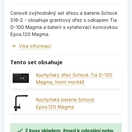
Cenově zvýhodněný set dřezu a baterie Schock
S16-2 - obsahuje granitový dřez s odkapem Tia
D-100 Magma a baterii s vytahovací koncovkou
Epos.120 Magma.
expand_more
Více informací
Tento set obsahuje
Kuchyňský dřez Schock Tia D-100
Magma, horní montáž
Kuchyňská baterie Schock
Epos.120 Magma

2 kusy skladem, ihned k odeslání nebo