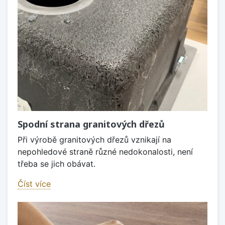
Spodní strana granitových dřezů
Při výrobě granitových dřezů vznikají na
nepohledové straně různé nedokonalosti, není
třeba se jich obávat.
Číst více