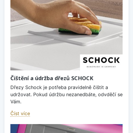
Čištění a údržba dřezů SCHOCK
Dřezy Schock je potřeba pravidelně čištit a
udržovat. Pokud údržbu nezanedbáte, odvděčí se
Vám.
Číst více