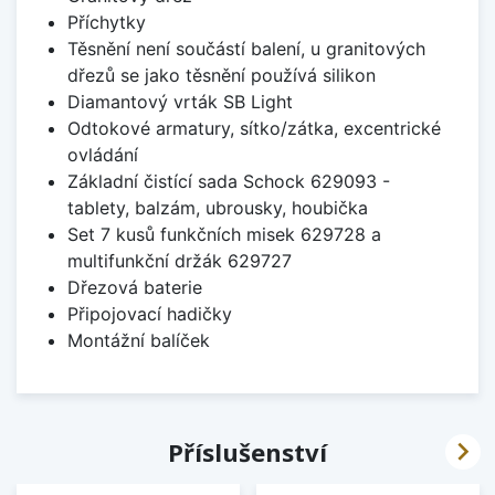
Příchytky
Těsnění není součástí balení, u granitových
dřezů se jako těsnění používá silikon
Diamantový vrták SB Light
Odtokové armatury, sítko/zátka, excentrické
ovládání
Základní čistící sada Schock 629093 -
tablety, balzám, ubrousky, houbička
Set 7 kusů funkčních misek 629728 a
multifunkční držák 629727
Dřezová baterie
Připojovací hadičky
Montážní balíček

Příslušenství