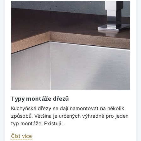
Typy montáže dřezů
Kuchyňské dřezy se dají namontovat na několik
způsobů. Většina je určených výhradně pro jeden
typ montáže. Existují...
Číst více