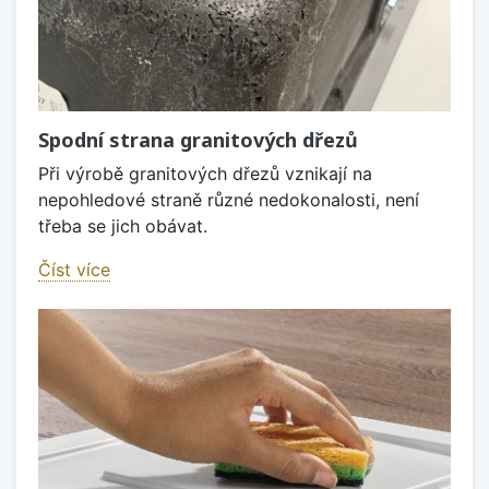
Spodní strana granitových dřezů
Při výrobě granitových dřezů vznikají na
nepohledové straně různé nedokonalosti, není
třeba se jich obávat.
Číst více