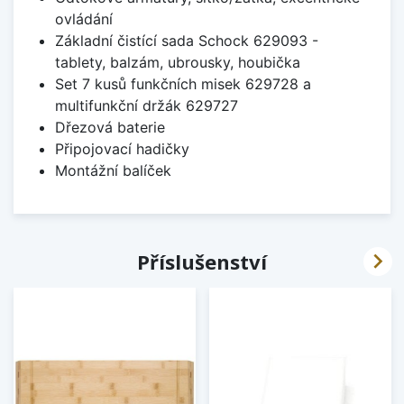
ovládání
Základní čistící sada Schock 629093 -
tablety, balzám, ubrousky, houbička
Set 7 kusů funkčních misek 629728 a
multifunkční držák 629727
Dřezová baterie
Připojovací hadičky
Montážní balíček

Příslušenství