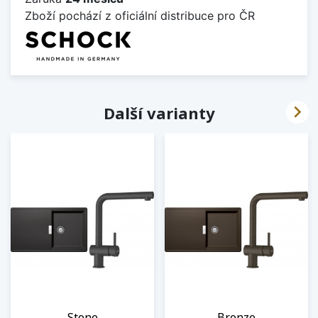
Zboží pochází z oficiální distribuce pro ČR

Další varianty
Stone
Bronze