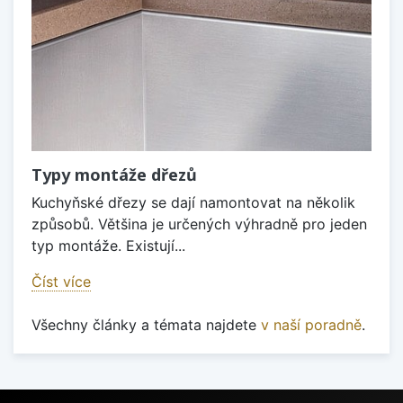
Typy montáže dřezů
Kuchyňské dřezy se dají namontovat na několik
způsobů. Většina je určených výhradně pro jeden
typ montáže. Existují...
Číst více
Všechny články a témata najdete
v naší poradně
.