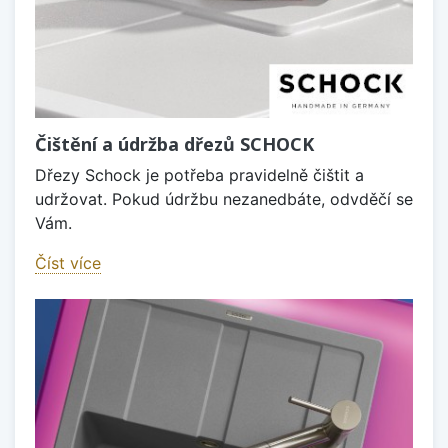
Čištění a údržba dřezů SCHOCK
Dřezy Schock je potřeba pravidelně čištit a
udržovat. Pokud údržbu nezanedbáte, odvděčí se
Vám.
Číst více