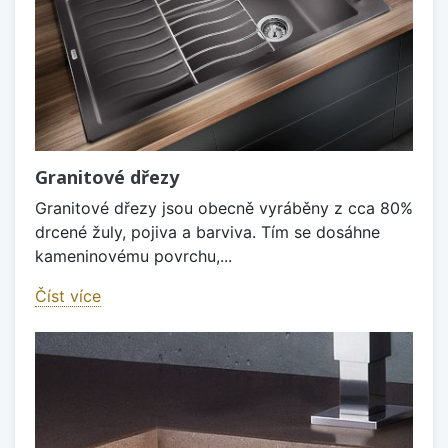
Granitové dřezy
Granitové dřezy jsou obecně vyráběny z cca 80%
drcené žuly, pojiva a barviva. Tím se dosáhne
kameninovému povrchu,...
Číst více