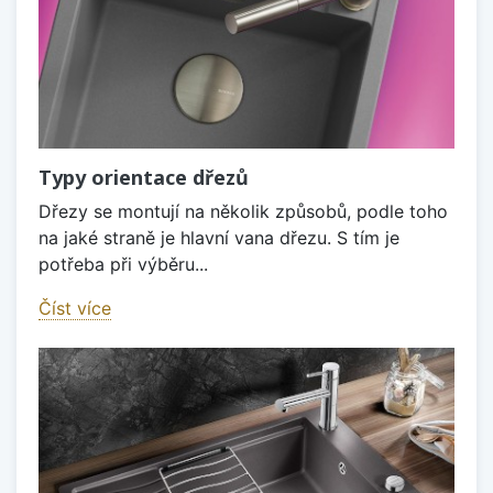
Typy orientace dřezů
Dřezy se montují na několik způsobů, podle toho
na jaké straně je hlavní vana dřezu. S tím je
potřeba při výběru...
Číst více