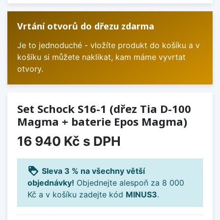
Vrtání otvorů do dřezu zdarma
Je to jednoduché - vložíte produkt do košíku a v
košíku si můžete naklikat, kam máme vyvrtat
otvory.
Set Schock S16-1 (dřez Tia D-100
Magma + baterie Epos Magma)
16 940 Kč
s DPH
loyalty
Sleva 3 % na všechny větší
objednávky!
Objednejte alespoň za 8 000
Kč a v košíku zadejte kód
MINUS3
.