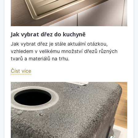
Jak vybrat dřez do kuchyně
Jak vybrat dřez je stále aktuální otázkou,
vzhledem v velikému množství dřezů různých
tvarů a materiálů na trhu.
Číst více