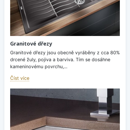
Granitové dřezy
Granitové dřezy jsou obecně vyráběny z cca 80%
drcené žuly, pojiva a barviva. Tím se dosáhne
kameninovému povrchu,...
Číst více