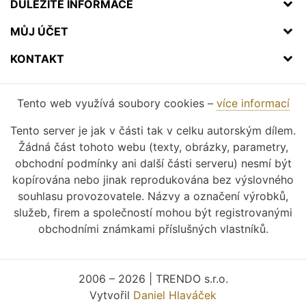
DŮLEŽITÉ INFORMACE
MŮJ ÚČET
KONTAKT
Tento web využívá soubory cookies –
více informací
Tento server je jak v části tak v celku autorským dílem.
Žádná část tohoto webu (texty, obrázky, parametry,
obchodní podmínky ani další části serveru) nesmí být
kopírována nebo jinak reprodukována bez výslovného
souhlasu provozovatele. Názvy a označení výrobků,
služeb, firem a společností mohou být registrovanými
obchodními známkami příslušných vlastníků.
2006 – 2026 | TRENDO s.r.o.
Vytvořil
Daniel Hlaváček