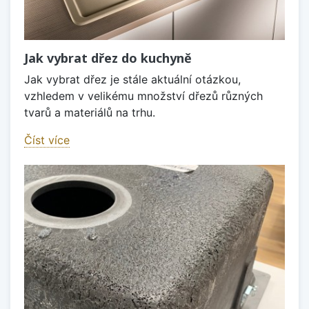
Jak vybrat dřez do kuchyně
Jak vybrat dřez je stále aktuální otázkou,
vzhledem v velikému množství dřezů různých
tvarů a materiálů na trhu.
Číst více