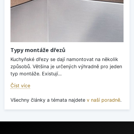
Typy montáže dřezů
Kuchyňské dřezy se dají namontovat na několik
způsobů. Většina je určených výhradně pro jeden
typ montáže. Existují...
Číst více
Všechny články a témata najdete
v naší poradně
.