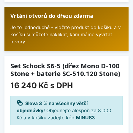
Vrtání otvorů do dřezu zdarma
Je to jednoduché - vložíte produkt do košíku a v
košíku si můžete naklikat, kam máme vyvrtat
otvory.
Set Schock S6-5 (dřez Mono D-100
Stone + baterie SC-510.120 Stone)
16 240 Kč
s DPH
loyalty
Sleva 3 % na všechny větší
objednávky!
Objednejte alespoň za 8 000
Kč a v košíku zadejte kód
MINUS3
.