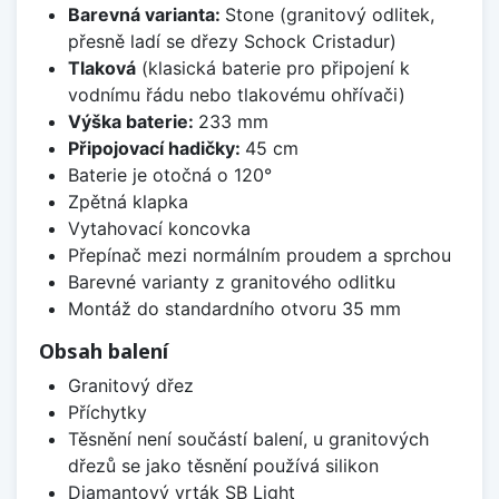
Barevná varianta:
Stone (granitový odlitek,
přesně ladí se dřezy Schock Cristadur)
Tlaková
(klasická baterie pro připojení k
vodnímu řádu nebo tlakovému ohřívači)
Výška baterie:
233 mm
Připojovací hadičky:
45 cm
Baterie je otočná o 120°
Zpětná klapka
Vytahovací koncovka
Přepínač mezi normálním proudem a sprchou
Barevné varianty z granitového odlitku
Montáž do standardního otvoru 35 mm
Obsah balení
Granitový dřez
Příchytky
Těsnění není součástí balení, u granitových
dřezů se jako těsnění používá silikon
Diamantový vrták SB Light