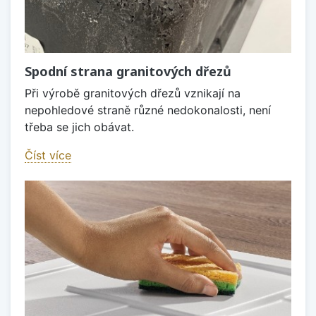
Spodní strana granitových dřezů
Při výrobě granitových dřezů vznikají na
nepohledové straně různé nedokonalosti, není
třeba se jich obávat.
Číst více