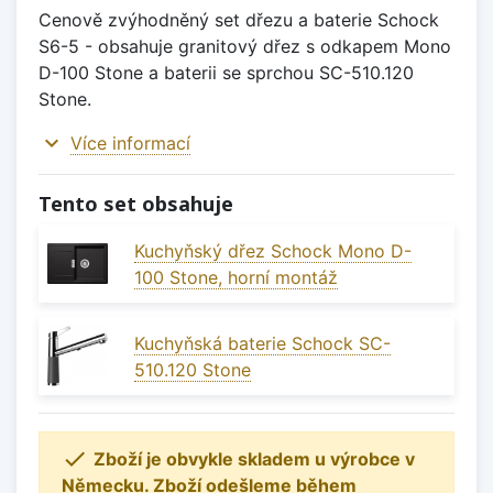
Cenově zvýhodněný set dřezu a baterie Schock
S6-5 - obsahuje granitový dřez s odkapem Mono
D-100 Stone a baterii se sprchou SC-510.120
Stone.
expand_more
Více informací
Tento set obsahuje
Kuchyňský dřez Schock Mono D-
100 Stone, horní montáž
Kuchyňská baterie Schock SC-
510.120 Stone

Zboží je obvykle skladem u výrobce v
Německu. Zboží odešleme během