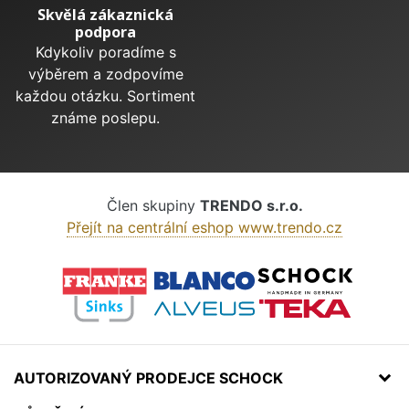
Skvělá zákaznická
podpora
Kdykoliv poradíme s
výběrem a zodpovíme
každou otázku. Sortiment
známe poslepu.
Člen skupiny
TRENDO s.r.o.
Přejít na centrální eshop www.trendo.cz
AUTORIZOVANÝ PRODEJCE SCHOCK