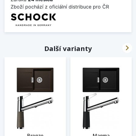
Zboží pochází z oficiální distribuce pro ČR

Další varianty
Bronze
Magma