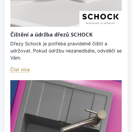
Čištění a údržba dřezů SCHOCK
Dřezy Schock je potřeba pravidelně čištit a
udržovat. Pokud údržbu nezanedbáte, odvděčí se
Vám.
Číst více