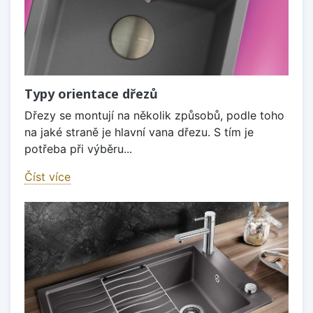
Typy orientace dřezů
Dřezy se montují na několik způsobů, podle toho
na jaké straně je hlavní vana dřezu. S tím je
potřeba při výběru...
Číst více