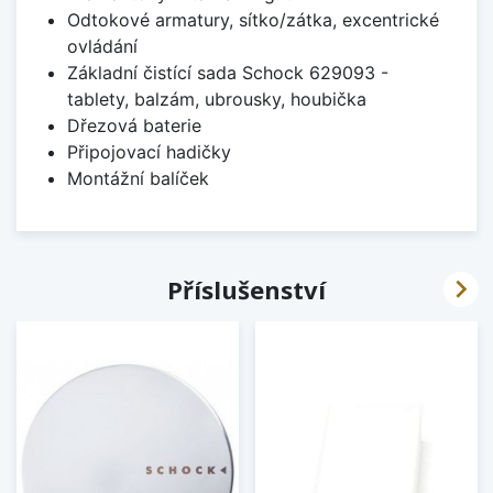
Odtokové armatury, sítko/zátka, excentrické
ovládání
Základní čistící sada Schock 629093 -
tablety, balzám, ubrousky, houbička
Dřezová baterie
Připojovací hadičky
Montážní balíček

Příslušenství