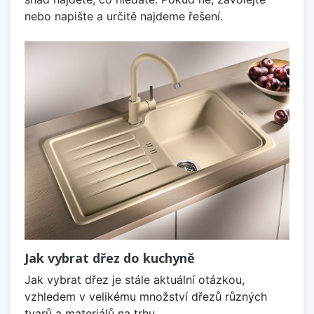
nebo napište a určitě najdeme řešení.
Jak vybrat dřez do kuchyně
Jak vybrat dřez je stále aktuální otázkou,
vzhledem v velikému množství dřezů různých
tvarů a materiálů na trhu.