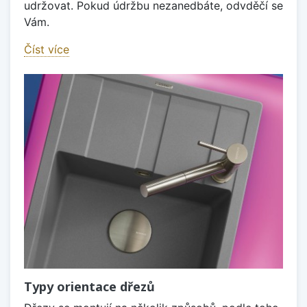
udržovat. Pokud údržbu nezanedbáte, odvděčí se
Vám.
Číst více
Typy orientace dřezů