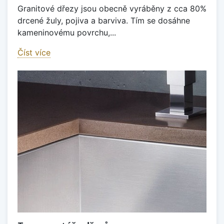
Granitové dřezy jsou obecně vyráběny z cca 80%
drcené žuly, pojiva a barviva. Tím se dosáhne
kameninovému povrchu,...
Číst více