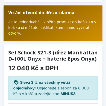
Vrtání otvorů do dřezu zdarma
Je to jednoduché - vložíte produkt do košíku a v
košíku si můžete naklikat, kam máme vyvrtat
otvory.
Set Schock S21-3 (dřez Manhattan
D-100L Onyx + baterie Epos Onyx)
12 040 Kč
s DPH
loyalty
Sleva 3 % na všechny větší
objednávky!
Objednejte alespoň za 8 000
Kč a v košíku zadejte kód
MINUS3
.