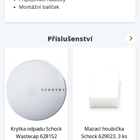
Montážní balíček

Příslušenství
Krytka odpadu Schock
Mazací houbička
Wastecap 628152
Schock 629023, 3 ks