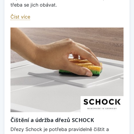
třeba se jich obávat.
Číst více
Čištění a údržba dřezů SCHOCK
Dřezy Schock je potřeba pravidelně čištit a