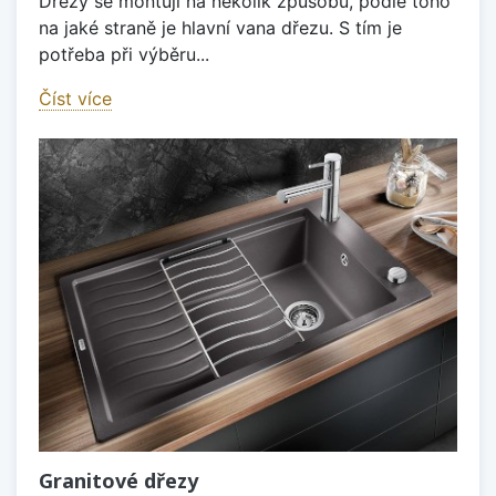
Dřezy se montují na několik způsobů, podle toho
na jaké straně je hlavní vana dřezu. S tím je
potřeba při výběru...
Číst více
Granitové dřezy