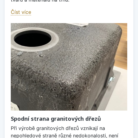
Číst více
Spodní strana granitových dřezů
Při výrobě granitových dřezů vznikají na
nepohledové straně různé nedokonalosti, není