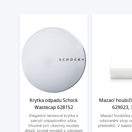
Krytka odpadu Schock
Mazací houbič
Wastecap 628152
629023, 
Elegantní nerezová krytka k
Mazací houbička 
zakrytí odpadového sítka.
odstranění stop 
Vhodné pro všechny modely
předmětů. V balení
dřezů, kromě modelů s odtokem