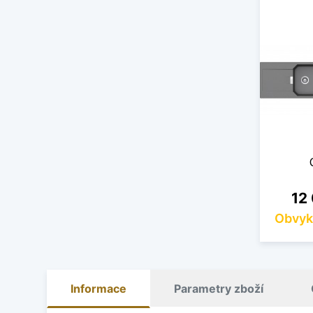
Cen
12
Obvyk
Informace
Parametry zboží