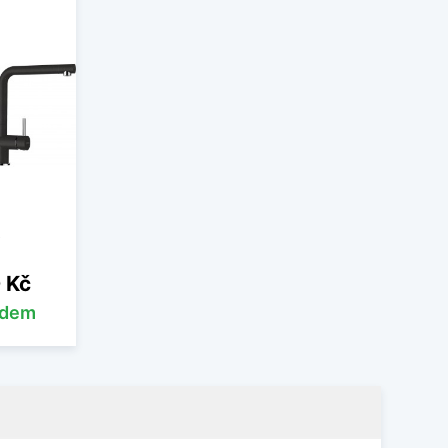
 Kč
adem