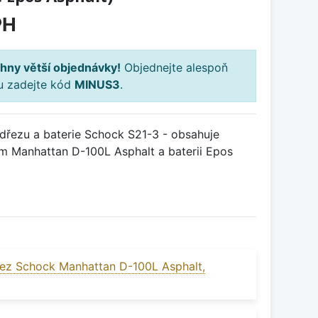
PH
hny větší objednávky!
Objednejte alespoň
ku zadejte kód
MINUS3
.
řezu a baterie Schock S21-3 - obsahuje
m Manhattan D-100L Asphalt a baterii Epos
ez Schock Manhattan D-100L Asphalt,