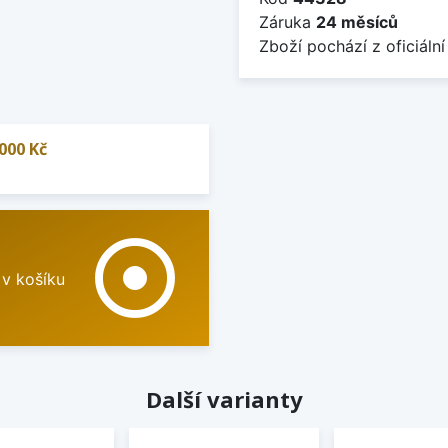
Záruka
24 měsíců
Zboží pochází z oficiální
000 Kč
adjust
 v košíku
Další varianty