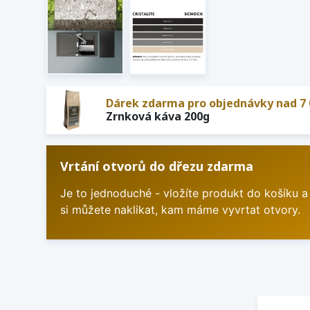
Dárek zdarma pro objednávky nad 7 
Zrnková káva 200g
Vrtání otvorů do dřezu zdarma
Je to jednoduché - vložíte produkt do košíku a
si můžete naklikat, kam máme vyvrtat otvory.