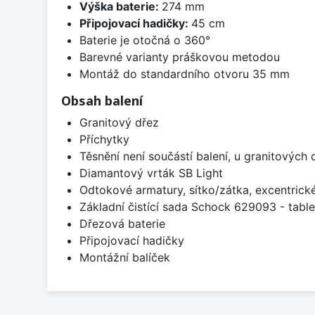
Výška baterie:
274 mm
Připojovací hadičky:
45 cm
Baterie je otočná o 360°
Barevné varianty práškovou metodou
Montáž do standardního otvoru 35 mm
Obsah balení
Granitový dřez
Příchytky
Těsnění není součástí balení, u granitových 
Diamantový vrták SB Light
Odtokové armatury, sítko/zátka, excentrick
Základní čistící sada Schock 629093 - table
Dřezová baterie
Připojovací hadičky
Montážní balíček