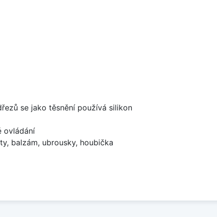
dřezů se jako těsnění používá silikon
é ovládání
ty, balzám, ubrousky, houbička