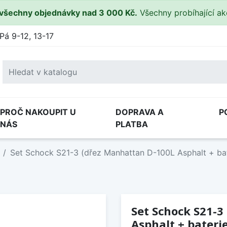
všechny objednávky nad 3 000 Kč.
Všechny probíhající a
Pá 9-12, 13-17
PROČ NAKOUPIT U
DOPRAVA A
P
NÁS
PLATBA
Set Schock S21-3 (dřez Manhattan D-100L Asphalt + bat
Set Schock S21-3
Asphalt + bateri