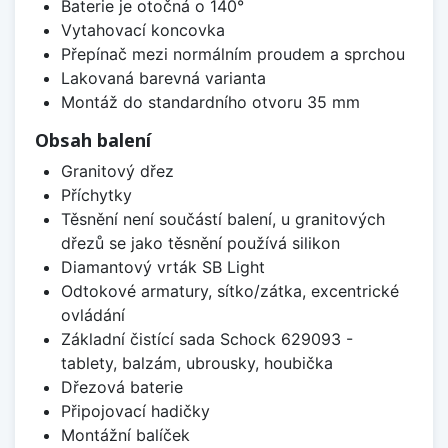
Baterie je otočná o 140°
Vytahovací koncovka
Přepínač mezi normálním proudem a sprchou
Lakovaná barevná varianta
Montáž do standardního otvoru 35 mm
Obsah balení
Granitový dřez
Příchytky
Těsnění není součástí balení, u granitových
dřezů se jako těsnění používá silikon
Diamantový vrták SB Light
Odtokové armatury, sítko/zátka, excentrické
ovládání
Základní čistící sada Schock 629093 -
tablety, balzám, ubrousky, houbička
Dřezová baterie
Připojovací hadičky
Montážní balíček