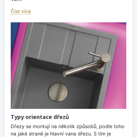
Číst více
Typy orientace dřezů
Dřezy se montují na několik způsobů, podle toho
na jaké straně je hlavní vana dřezu. S tím je