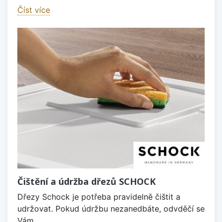
Číst více
Čištění a údržba dřezů SCHOCK
Dřezy Schock je potřeba pravidelně čištit a
udržovat. Pokud údržbu nezanedbáte, odvděčí se
Vám.