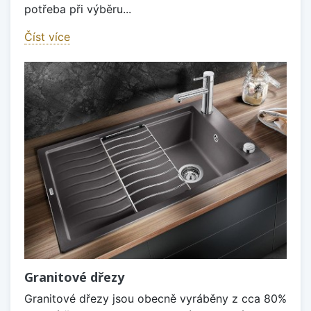
potřeba při výběru...
Číst více
Granitové dřezy
Granitové dřezy jsou obecně vyráběny z cca 80%