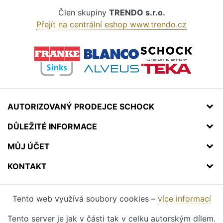
Člen skupiny
TRENDO s.r.o.
Přejít na centrální eshop www.trendo.cz
AUTORIZOVANÝ PRODEJCE SCHOCK
DŮLEŽITÉ INFORMACE
MŮJ ÚČET
KONTAKT
Tento web využívá soubory cookies –
více informací
Tento server je jak v části tak v celku autorským dílem.