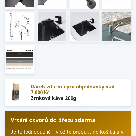
Dárek zdarma pro objednávky nad
7 000 Kč
Zrnková káva 200g
Vrtání otvorů do dřezu zdarma
Je to jednoduché - vložíte produkt do košíku a v