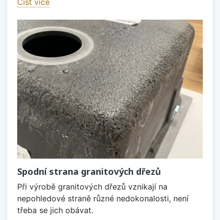
Číst více
Spodní strana granitových dřezů
Při výrobě granitových dřezů vznikají na
nepohledové straně různé nedokonalosti, není
třeba se jich obávat.