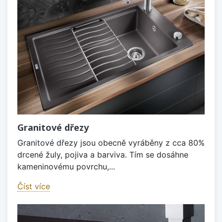
Granitové dřezy
Granitové dřezy jsou obecně vyráběny z cca 80%
drcené žuly, pojiva a barviva. Tím se dosáhne
kameninovému povrchu,...
Číst více