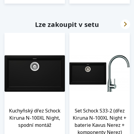

Lze zakoupit v setu
Kuchyňský dřez Schock
Set Schock S33-2 (dřez
Kiruna N-100XL Night,
Kiruna N-100XL Night +
spodní montáž
baterie Kavus Nerez +
komponenty Nerez)