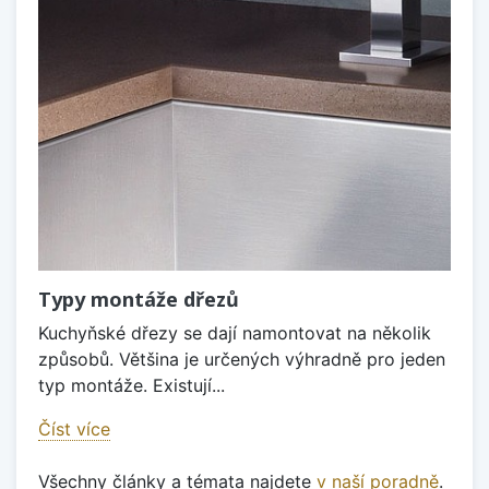
Typy montáže dřezů
Kuchyňské dřezy se dají namontovat na několik
způsobů. Většina je určených výhradně pro jeden
typ montáže. Existují...
Číst více
Všechny články a témata najdete
v naší poradně
.