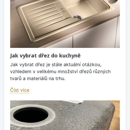
Jak vybrat dřez do kuchyně
Jak vybrat dřez je stále aktuální otázkou,
vzhledem v velikému množství dřezů různých
tvarů a materiálů na trhu.
Číst více