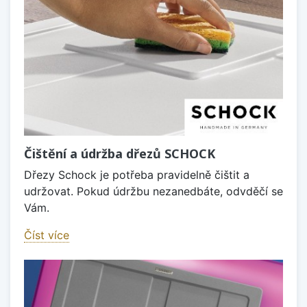
Čištění a údržba dřezů SCHOCK
Dřezy Schock je potřeba pravidelně čištit a
udržovat. Pokud údržbu nezanedbáte, odvděčí se
Vám.
Číst více