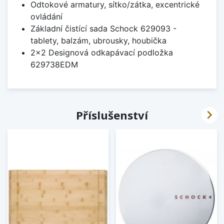
Odtokové armatury, sítko/zátka, excentrické
ovládání
Základní čistící sada Schock 629093 -
tablety, balzám, ubrousky, houbička
2x2 Designová odkapávací podložka
629738EDM

Příslušenství