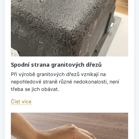
Spodní strana granitových dřezů
Při výrobě granitových dřezů vznikají na
nepohledové straně různé nedokonalosti, není
třeba se jich obávat.
Číst více