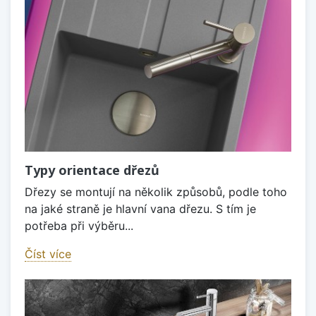
Typy orientace dřezů
Dřezy se montují na několik způsobů, podle toho
na jaké straně je hlavní vana dřezu. S tím je
potřeba při výběru...
Číst více