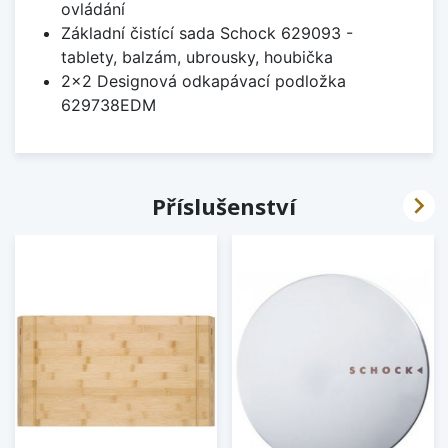
ovládání
Základní čistící sada Schock 629093 -
tablety, balzám, ubrousky, houbička
2x2 Designová odkapávací podložka
629738EDM

Příslušenství