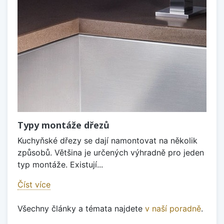
Typy montáže dřezů
Kuchyňské dřezy se dají namontovat na několik
způsobů. Většina je určených výhradně pro jeden
typ montáže. Existují...
Číst více
Všechny články a témata najdete
v naší poradně
.