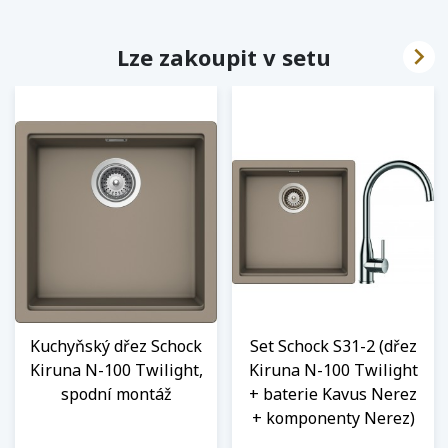

Lze zakoupit v setu
Kuchyňský dřez Schock
Set Schock S31-2 (dřez
Kiruna N-100 Twilight,
Kiruna N-100 Twilight
spodní montáž
+ baterie Kavus Nerez
+ komponenty Nerez)