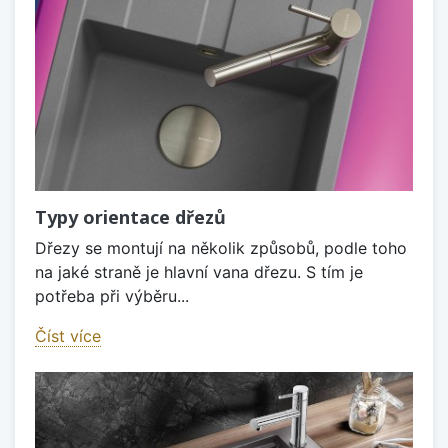
Typy orientace dřezů
Dřezy se montují na několik způsobů, podle toho
na jaké straně je hlavní vana dřezu. S tím je
potřeba při výběru...
Číst více