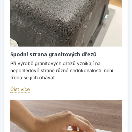
Spodní strana granitových dřezů
Při výrobě granitových dřezů vznikají na
nepohledové straně různé nedokonalosti, není
třeba se jich obávat.
Číst více