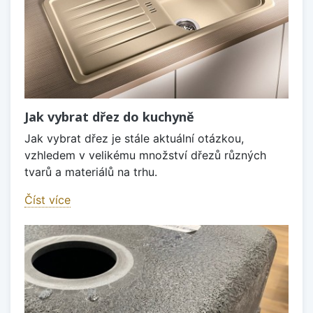
Jak vybrat dřez do kuchyně
Jak vybrat dřez je stále aktuální otázkou,
vzhledem v velikému množství dřezů různých
tvarů a materiálů na trhu.
Číst více