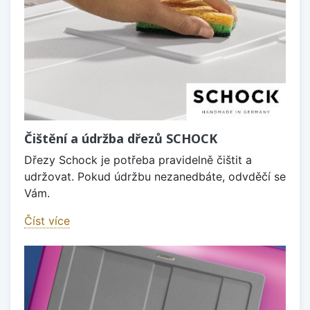
Čištění a údržba dřezů SCHOCK
Dřezy Schock je potřeba pravidelně čištit a
udržovat. Pokud údržbu nezanedbáte, odvděčí se
Vám.
Číst více