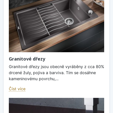
Granitové dřezy
Granitové dřezy jsou obecně vyráběny z cca 80%
drcené žuly, pojiva a barviva. Tím se dosáhne
kameninovému povrchu,...
Číst více