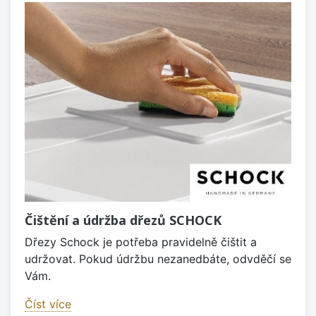
Čištění a údržba dřezů SCHOCK
Dřezy Schock je potřeba pravidelně čištit a
udržovat. Pokud údržbu nezanedbáte, odvděčí se
Vám.
Číst více