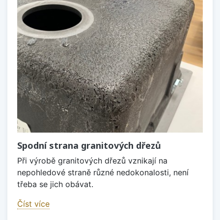
Spodní strana granitových dřezů
Při výrobě granitových dřezů vznikají na
nepohledové straně různé nedokonalosti, není
třeba se jich obávat.
Číst více