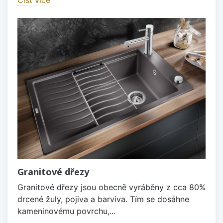
Granitové dřezy
Granitové dřezy jsou obecně vyráběny z cca 80%
drcené žuly, pojiva a barviva. Tím se dosáhne
kameninovému povrchu,...