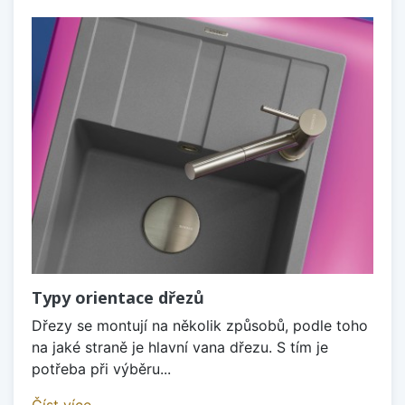
Typy orientace dřezů
Dřezy se montují na několik způsobů, podle toho
na jaké straně je hlavní vana dřezu. S tím je
potřeba při výběru...
Číst více