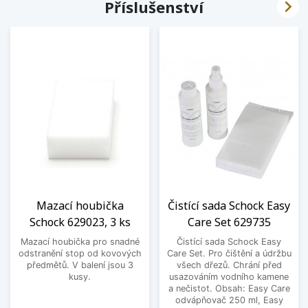

Příslušenství
Mazací houbička
Čistící sada Schock Easy
Schock 629023, 3 ks
Care Set 629735
Mazací houbička pro snadné
Čistící sada Schock Easy
odstranění stop od kovových
Care Set. Pro čištění a údržbu
předmětů. V balení jsou 3
všech dřezů. Chrání před
kusy.
usazováním vodního kamene
a nečistot. Obsah: Easy Care
odvápňovač 250 ml, Easy