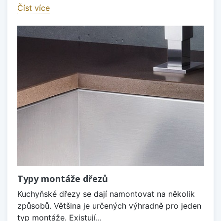
Číst více
Typy montáže dřezů
Kuchyňské dřezy se dají namontovat na několik
způsobů. Většina je určených výhradně pro jeden
typ montáže. Existují...