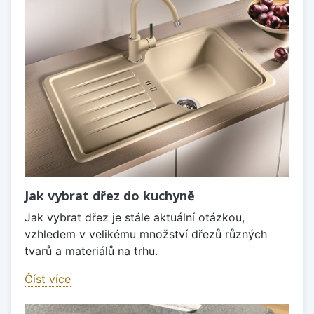
Jak vybrat dřez do kuchyně
Jak vybrat dřez je stále aktuální otázkou,
vzhledem v velikému množství dřezů různých
tvarů a materiálů na trhu.
Číst více