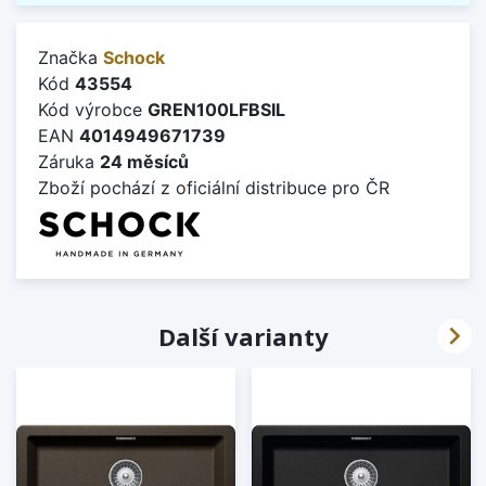
Značka
Schock
Kód
43554
Kód výrobce
GREN100LFBSIL
EAN
4014949671739
Záruka
24 měsíců
Zboží pochází z oficiální distribuce pro ČR

Další varianty