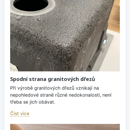
Spodní strana granitových dřezů
Při výrobě granitových dřezů vznikají na
nepohledové straně různé nedokonalosti, není
třeba se jich obávat.
Číst více