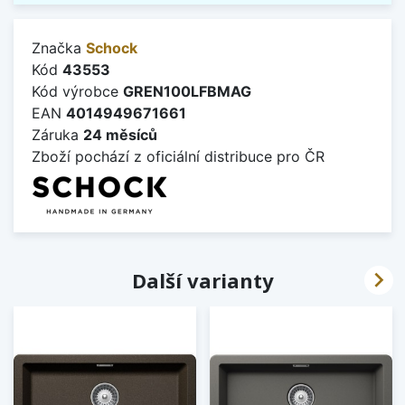
Značka
Schock
Kód
43553
Kód výrobce
GREN100LFBMAG
EAN
4014949671661
Záruka
24 měsíců
Zboží pochází z oficiální distribuce pro ČR

Další varianty