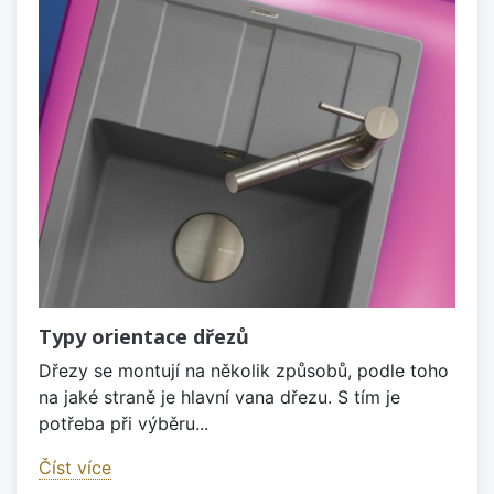
Typy orientace dřezů
Dřezy se montují na několik způsobů, podle toho
na jaké straně je hlavní vana dřezu. S tím je
potřeba při výběru...
Číst více