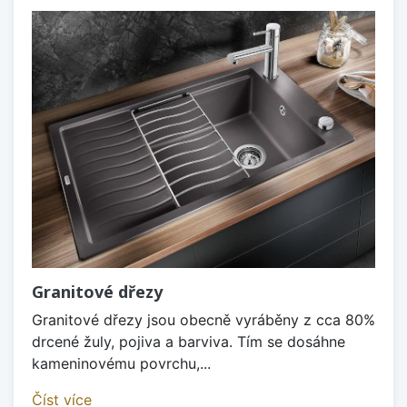
Granitové dřezy
Granitové dřezy jsou obecně vyráběny z cca 80%
drcené žuly, pojiva a barviva. Tím se dosáhne
kameninovému povrchu,...
Číst více