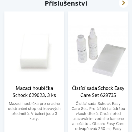

Příslušenství
Mazací houbička
Čistící sada Schock Easy
Schock 629023, 3 ks
Care Set 629735
Mazací houbička pro snadné
Čistící sada Schock Easy
odstranění stop od kovových
Care Set. Pro čištění a údržbu
předmětů. V balení jsou 3
všech dřezů. Chrání před
kusy.
usazováním vodního kamene
a nečistot. Obsah: Easy Care
odvápňovač 250 ml, Easy