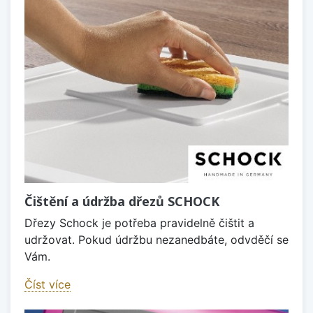
Čištění a údržba dřezů SCHOCK
Dřezy Schock je potřeba pravidelně čištit a
udržovat. Pokud údržbu nezanedbáte, odvděčí se
Vám.
Číst více