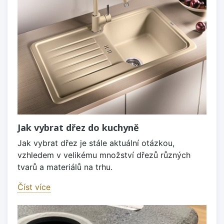
Jak vybrat dřez do kuchyně
Jak vybrat dřez je stále aktuální otázkou,
vzhledem v velikému množství dřezů různých
tvarů a materiálů na trhu.
Číst více