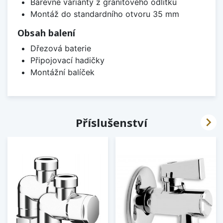
Barevné varianty z granitového odlitku
Montáž do standardního otvoru 35 mm
Obsah balení
Dřezová baterie
Připojovací hadičky
Montážní balíček

Příslušenství