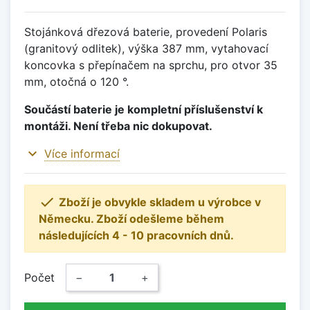
Stojánková dřezová baterie, provedení Polaris
(granitový odlitek), výška 387 mm, vytahovací
koncovka s přepínačem na sprchu, pro otvor 35
mm, otočná o 120 °.
Součástí baterie je kompletní příslušenství k
montáži. Není třeba nic dokupovat.
expand_more
Více informací

Zboží je obvykle skladem u výrobce v
Německu. Zboží odešleme během
následujících 4 - 10 pracovních dnů.
Počet
−
+