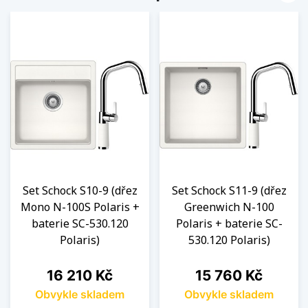
Set Schock S10-9 (dřez
Set Schock S11-9 (dřez
Mono N-100S Polaris +
Greenwich N-100
baterie SC-530.120
Polaris + baterie SC-
Polaris)
530.120 Polaris)
Cena
Cena
16 210 Kč
15 760 Kč
Obvykle skladem
Obvykle skladem