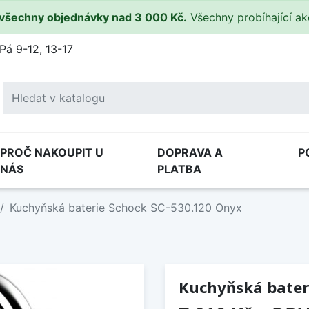
všechny objednávky nad 3 000 Kč.
Všechny probíhající a
Pá 9-12, 13-17
PROČ NAKOUPIT U
DOPRAVA A
P
NÁS
PLATBA
Kuchyňská baterie Schock SC-530.120 Onyx
Kuchyňská bater