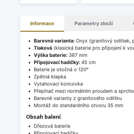
Informace
Parametry zboží
Barevná varianta:
Onyx (granitový odlitek, 
Tlaková
(klasická baterie pro připojení k v
Výška baterie:
387 mm
Připojovací hadičky:
45 cm
Baterie je otočná o 120°
Zpětná klapka
Vytahovací koncovka
Přepínač mezi normálním proudem a sprch
Barevné varianty z granitového odlitku
Montáž do standardního otvoru 35 mm
Obsah balení
Dřezová baterie
Připojovací hadičky