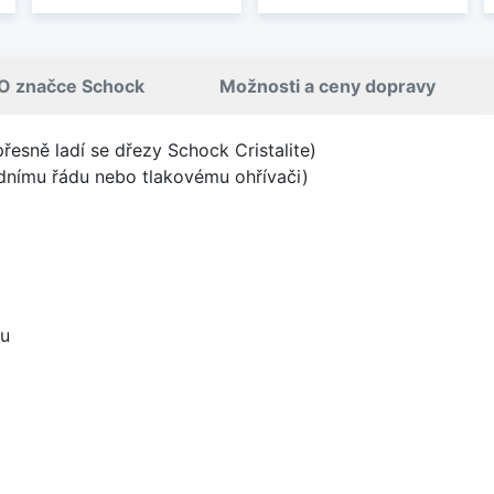
O značce Schock
Možnosti a ceny dopravy
přesně ladí se dřezy Schock Cristalite)
odnímu řádu nebo tlakovému ohřívači)
ou