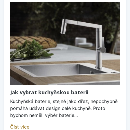
Jak vybrat kuchyňskou baterii
Kuchyňská baterie, stejně jako dřez, nepochybně
pomáhá udávat design celé kuchyně. Proto
bychom neměli výběr baterie...
Číst více