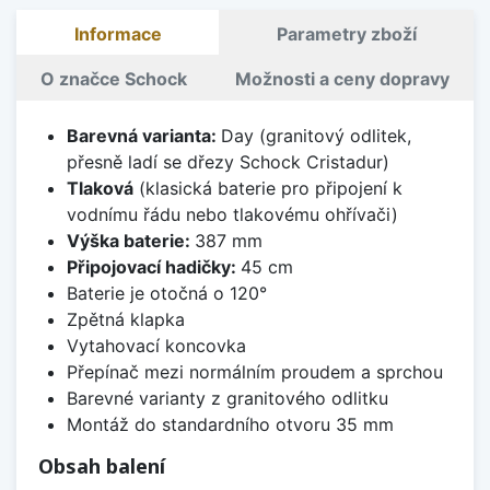
Informace
Parametry zboží
O značce Schock
Možnosti a ceny dopravy
Barevná varianta:
Day (granitový odlitek,
přesně ladí se dřezy Schock Cristadur)
Tlaková
(klasická baterie pro připojení k
vodnímu řádu nebo tlakovému ohřívači)
Výška baterie:
387 mm
Připojovací hadičky:
45 cm
Baterie je otočná o 120°
Zpětná klapka
Vytahovací koncovka
Přepínač mezi normálním proudem a sprchou
Barevné varianty z granitového odlitku
Montáž do standardního otvoru 35 mm
Obsah balení