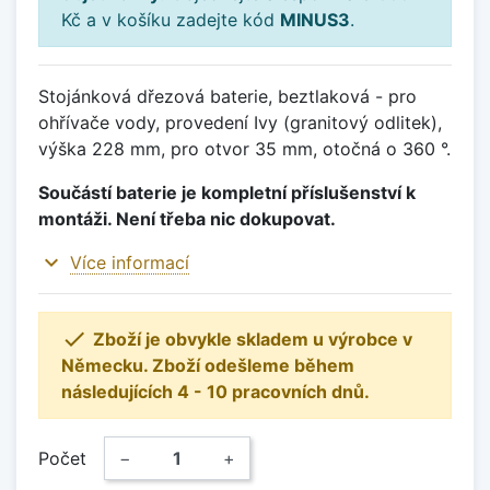
Kč a v košíku zadejte kód
MINUS3
.
Stojánková dřezová baterie, beztlaková - pro
ohřívače vody, provedení Ivy (granitový odlitek),
výška 228 mm, pro otvor 35 mm, otočná o 360 °.
Součástí baterie je kompletní příslušenství k
montáži. Není třeba nic dokupovat.
expand_more
Více informací

Zboží je obvykle skladem u výrobce v
Německu. Zboží odešleme během
následujících 4 - 10 pracovních dnů.
Počet
−
+