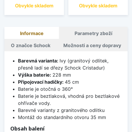
Obvykle skladem
Obvykle skladem
Informace
Parametry zboží
O značce Schock
Možnosti a ceny dopravy
Barevná varianta:
Ivy (granitový odlitek,
přesně ladí se dřezy Schock Cristadur)
Výška baterie:
228 mm
Připojovací hadičky:
45 cm
Baterie je otočná o 360°
Baterie je beztlaková, vhodná pro beztlakové
ohřívače vody.
Barevné varianty z granitového odlitku
Montáž do standardního otvoru 35 mm
Obsah balení