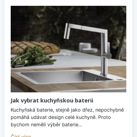
Jak vybrat kuchyňskou baterii
Kuchyňská baterie, stejně jako dřez, nepochybně
pomáhá udávat design celé kuchyně. Proto
bychom neměli výběr baterie...
Číst více