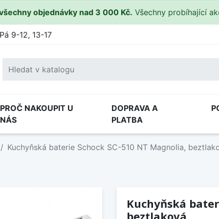
všechny objednávky nad 3 000 Kč.
Všechny probíhající a
Pá 9-12, 13-17
PROČ NAKOUPIT U
DOPRAVA A
P
NÁS
PLATBA
Kuchyňská baterie Schock SC-510 NT Magnolia, beztlak
Kuchyňská bater
beztlaková