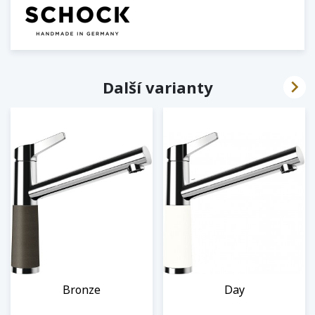

Další varianty
Bronze
Day