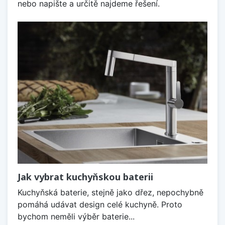
nebo napište a určitě najdeme řešení.
Jak vybrat kuchyňskou baterii
Kuchyňská baterie, stejně jako dřez, nepochybně
pomáhá udávat design celé kuchyně. Proto
bychom neměli výběr baterie...