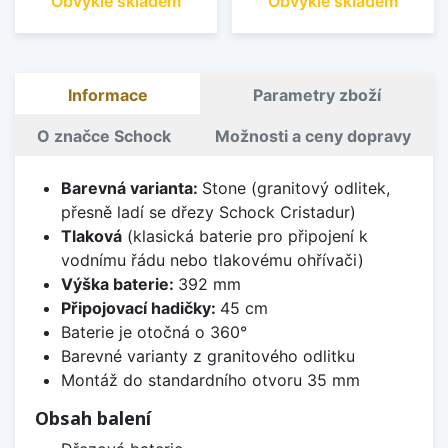
Obvykle skladem
Obvykle skladem
Informace
Parametry zboží
O značce Schock
Možnosti a ceny dopravy
Barevná varianta:
Stone (granitový odlitek,
přesně ladí se dřezy Schock Cristadur)
Tlaková
(klasická baterie pro připojení k
vodnímu řádu nebo tlakovému ohřívači)
Výška baterie:
392 mm
Připojovací hadičky:
45 cm
Baterie je otočná o 360°
Barevné varianty z granitového odlitku
Montáž do standardního otvoru 35 mm
Obsah balení