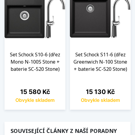
Set Schock S10-6 (dřez
Set Schock S11-6 (dřez
Mono N-100S Stone +
Greenwich N-100 Stone
baterie SC-520 Stone)
+ baterie SC-520 Stone)
Cena
Cena
15 580 Kč
15 130 Kč
Obvykle skladem
Obvykle skladem
SOUVISEJÍCÍ ČLÁNKY Z NAŠÍ PORADNY