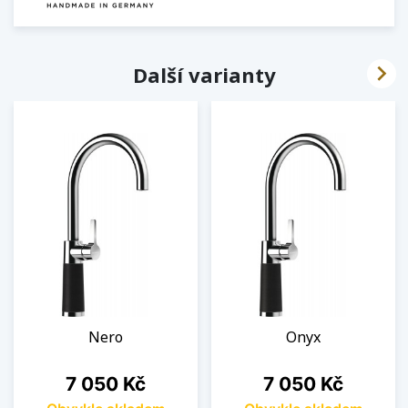

Další varianty
Nero
Onyx
Cena
Cena
7 050 Kč
7 050 Kč