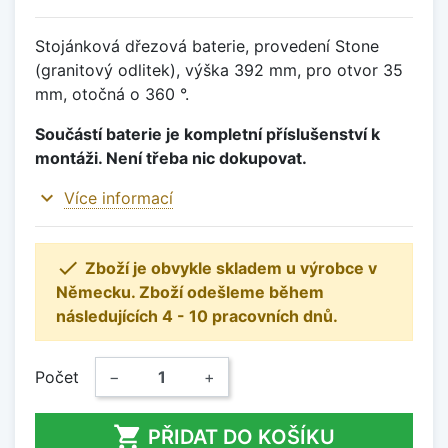
Stojánková dřezová baterie, provedení Stone
(granitový odlitek), výška 392 mm, pro otvor 35
mm, otočná o 360 °.
Součástí baterie je kompletní příslušenství k
montáži. Není třeba nic dokupovat.
expand_more
Více informací

Zboží je obvykle skladem u výrobce v
Německu. Zboží odešleme během
následujících 4 - 10 pracovních dnů.
Počet
−
+

PŘIDAT DO KOŠÍKU