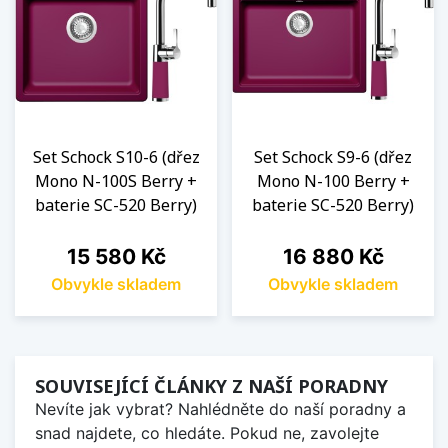
Set Schock S10-6 (dřez
Set Schock S9-6 (dřez
Mono N-100S Berry +
Mono N-100 Berry +
baterie SC-520 Berry)
baterie SC-520 Berry)
Cena
Cena
15 580 Kč
16 880 Kč
Obvykle skladem
Obvykle skladem
SOUVISEJÍCÍ ČLÁNKY Z NAŠÍ PORADNY
Nevíte jak vybrat? Nahlédněte do naší poradny a
snad najdete, co hledáte. Pokud ne, zavolejte