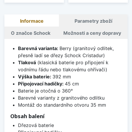
Informace
Parametry zboží
O značce Schock
Možnosti a ceny dopravy
Barevná varianta:
Berry (granitový odlitek,
přesně ladí se dřezy Schock Cristadur)
Tlaková
(klasická baterie pro připojení k
vodnímu řádu nebo tlakovému ohřívači)
Výška baterie:
392 mm
Připojovací hadičky:
45 cm
Baterie je otočná o 360°
Barevné varianty z granitového odlitku
Montáž do standardního otvoru 35 mm
Obsah balení
Dřezová baterie