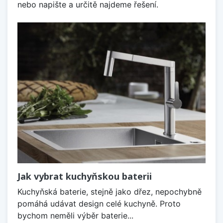
nebo napište a určitě najdeme řešení.
Jak vybrat kuchyňskou baterii
Kuchyňská baterie, stejně jako dřez, nepochybně
pomáhá udávat design celé kuchyně. Proto
bychom neměli výběr baterie...