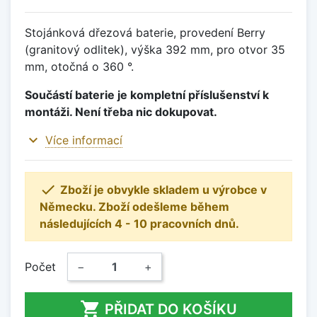
Stojánková dřezová baterie, provedení Berry
(granitový odlitek), výška 392 mm, pro otvor 35
mm, otočná o 360 °.
Součástí baterie je kompletní příslušenství k
montáži. Není třeba nic dokupovat.
expand_more
Více informací

Zboží je obvykle skladem u výrobce v
Německu. Zboží odešleme během
následujících 4 - 10 pracovních dnů.
Počet
−
+

PŘIDAT DO KOŠÍKU