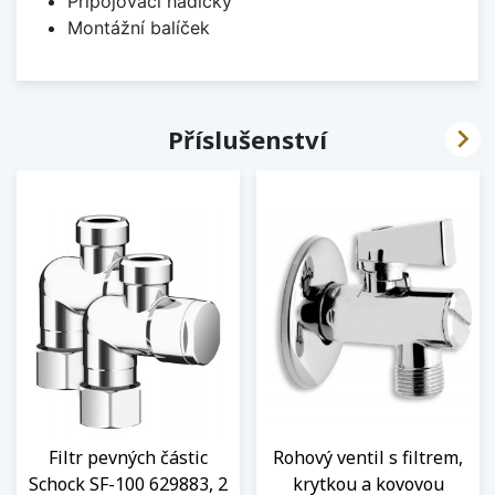
Připojovací hadičky
Montážní balíček

Příslušenství
Filtr pevných částic
Rohový ventil s filtrem,
Schock SF-100 629883, 2
krytkou a kovovou