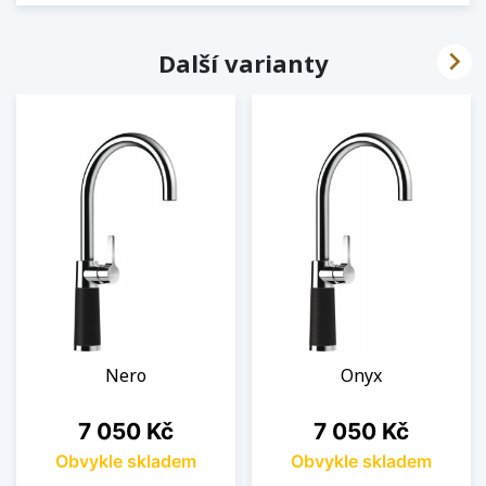

Další varianty
Nero
Onyx
Cena
Cena
7 050 Kč
7 050 Kč
Obvykle skladem
Obvykle skladem