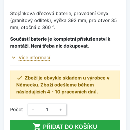
Stojánková dřezová baterie, provedení Onyx
(granitový odlitek), výška 392 mm, pro otvor 35
mm, otočná o 360 °.
Součástí baterie je kompletní příslušenství k
montáži. Není třeba nic dokupovat.
expand_more
Více informací

Zboží je obvykle skladem u výrobce v
Německu. Zboží odešleme během
následujících 4 - 10 pracovních dnů.
Počet
−
+

PŘIDAT DO KOŠÍKU