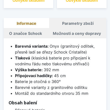
Obvykle skladem
Obvykle skladem
Informace
Parametry zboží
O značce Schock
Možnosti a ceny dopravy
Barevná varianta:
Onyx (granitový odlitek,
přesně ladí se dřezy Schock Cristalite)
Tlaková
(klasická baterie pro připojení k
vodnímu řádu nebo tlakovému ohřívači)
Výška baterie:
392 mm
Připojovací hadičky:
45 cm
Baterie je otočná o 360°
Barevné varianty z granitového odlitku
Montáž do standardního otvoru 35 mm
Obsah balení