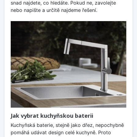
snad najdete, co hledáte. Pokud ne, zavolejte
nebo napište a určitě najdeme řešení.
Jak vybrat kuchyňskou baterii
Kuchyňská baterie, stejně jako dřez, nepochybně
pomáhá udávat design celé kuchyně. Proto