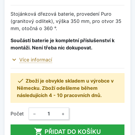
Stojánková dřezová baterie, provedení Puro
(granitový odlitek), výška 350 mm, pro otvor 35
mm, otočná o 360 °.
Součástí baterie je kompletní příslušenství k
montáži. Není třeba nic dokupovat.
expand_more
Více informací

Zboží je obvykle skladem u výrobce v
Německu. Zboží odešleme během
následujících 4 - 10 pracovních dnů.
Počet
−
+

PŘIDAT DO KOŠÍKU