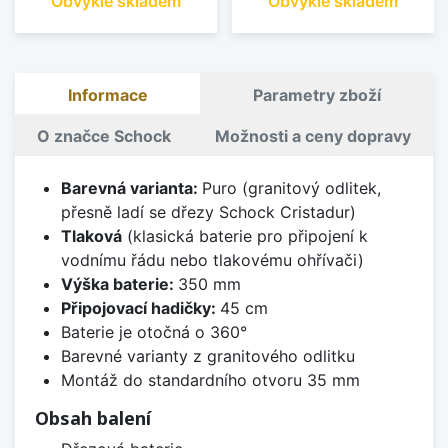
Obvykle skladem
Obvykle skladem
Informace
Parametry zboží
O značce Schock
Možnosti a ceny dopravy
Barevná varianta:
Puro (granitový odlitek,
přesně ladí se dřezy Schock Cristadur)
Tlaková
(klasická baterie pro připojení k
vodnímu řádu nebo tlakovému ohřívači)
Výška baterie:
350 mm
Připojovací hadičky:
45 cm
Baterie je otočná o 360°
Barevné varianty z granitového odlitku
Montáž do standardního otvoru 35 mm
Obsah balení