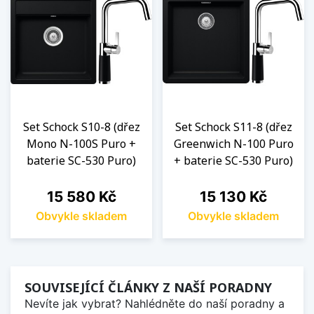
Set Schock S10-8 (dřez
Set Schock S11-8 (dřez
Mono N-100S Puro +
Greenwich N-100 Puro
baterie SC-530 Puro)
+ baterie SC-530 Puro)
Cena
Cena
15 580 Kč
15 130 Kč
Obvykle skladem
Obvykle skladem
SOUVISEJÍCÍ ČLÁNKY Z NAŠÍ PORADNY
Nevíte jak vybrat? Nahlédněte do naší poradny a