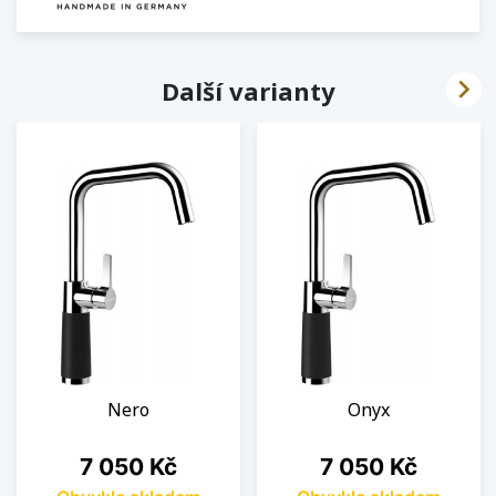

Další varianty
Nero
Onyx
Cena
Cena
7 050 Kč
7 050 Kč