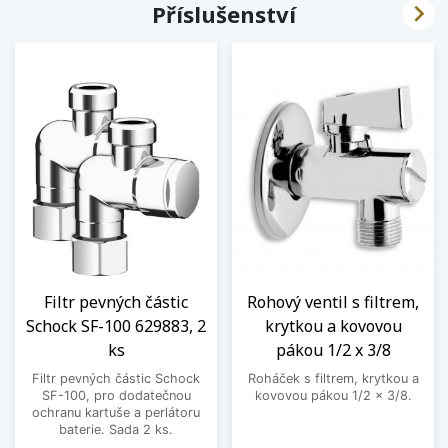

Příslušenství
Filtr pevných částic
Rohový ventil s filtrem,
Schock SF-100 629883, 2
krytkou a kovovou
ks
pákou 1/2 x 3/8
Filtr pevných částic Schock
Roháček s filtrem, krytkou a
SF-100, pro dodatečnou
kovovou pákou 1/2 x 3/8.
ochranu kartuše a perlátoru
baterie. Sada 2 ks.