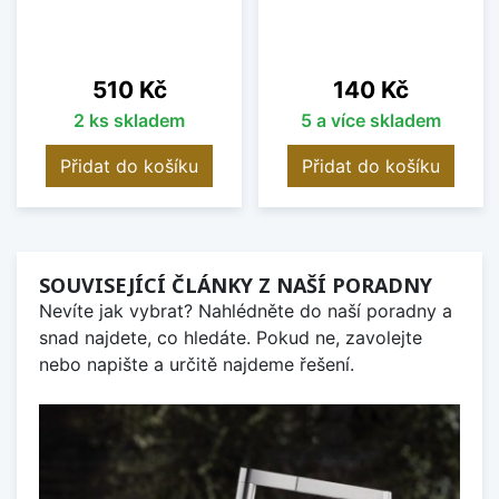
Cena
Cena
510 Kč
140 Kč
2 ks skladem
5 a více skladem
Přidat do košíku
Přidat do košíku
SOUVISEJÍCÍ ČLÁNKY Z NAŠÍ PORADNY
Nevíte jak vybrat? Nahlédněte do naší poradny a
snad najdete, co hledáte. Pokud ne, zavolejte
nebo napište a určitě najdeme řešení.