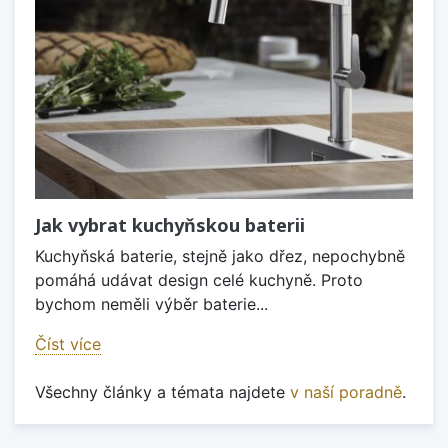
Jak vybrat kuchyňskou baterii
Kuchyňská baterie, stejně jako dřez, nepochybně
pomáhá udávat design celé kuchyně. Proto
bychom neměli výběr baterie...
Číst více
Všechny články a témata najdete
v naší poradně
.