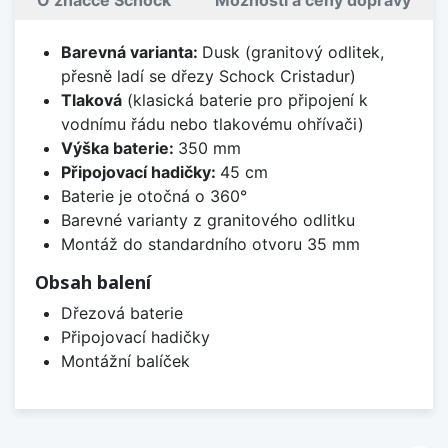
Barevná varianta:
Dusk (granitový odlitek,
přesně ladí se dřezy Schock Cristadur)
Tlaková
(klasická baterie pro připojení k
vodnímu řádu nebo tlakovému ohřívači)
Výška baterie:
350 mm
Připojovací hadičky:
45 cm
Baterie je otočná o 360°
Barevné varianty z granitového odlitku
Montáž do standardního otvoru 35 mm
Obsah balení
Dřezová baterie
Připojovací hadičky
Montážní balíček