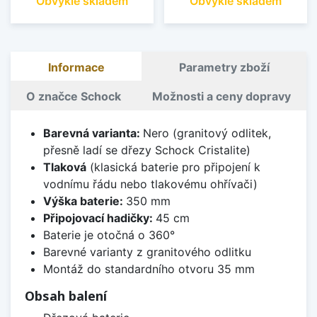
Obvykle skladem
Obvykle skladem
Informace
Parametry zboží
O značce Schock
Možnosti a ceny dopravy
Barevná varianta:
Nero (granitový odlitek,
přesně ladí se dřezy Schock Cristalite)
Tlaková
(klasická baterie pro připojení k
vodnímu řádu nebo tlakovému ohřívači)
Výška baterie:
350 mm
Připojovací hadičky:
45 cm
Baterie je otočná o 360°
Barevné varianty z granitového odlitku
Montáž do standardního otvoru 35 mm
Obsah balení