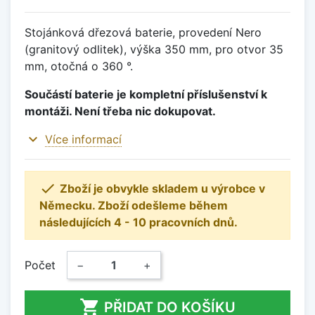
Stojánková dřezová baterie, provedení Nero
(granitový odlitek), výška 350 mm, pro otvor 35
mm, otočná o 360 °.
Součástí baterie je kompletní příslušenství k
montáži. Není třeba nic dokupovat.
expand_more
Více informací

Zboží je obvykle skladem u výrobce v
Německu. Zboží odešleme během
následujících 4 - 10 pracovních dnů.
Počet
−
+

PŘIDAT DO KOŠÍKU