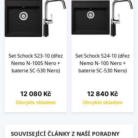
Set Schock S23-10 (dřez
Set Schock S24-10 (dřez
Nemo N-100S Nero +
Nemo N-100 Nero +
baterie SC-530 Nero)
baterie SC-530 Nero)
Cena
Cena
12 080 Kč
12 840 Kč
Obvykle skladem
Obvykle skladem
SOUVISEJÍCÍ ČLÁNKY Z NAŠÍ PORADNY