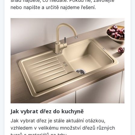
nebo napište a určitě najdeme řešení.
Jak vybrat dřez do kuchyně
Jak vybrat dřez je stále aktuální otázkou,
vzhledem v velikému množství dřezů různých