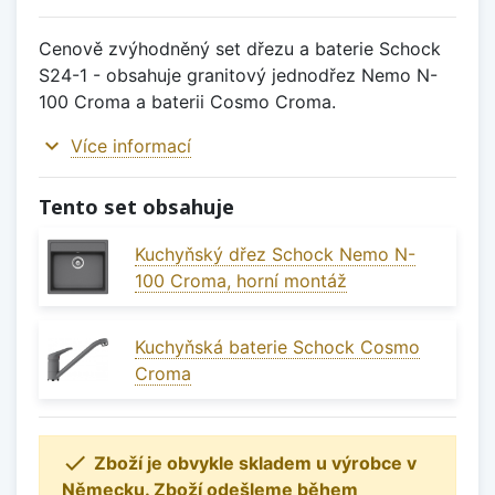
Cenově zvýhodněný set dřezu a baterie Schock
S24-1 - obsahuje granitový jednodřez Nemo N-
100 Croma a baterii Cosmo Croma.
expand_more
Více informací
Tento set obsahuje
Kuchyňský dřez Schock Nemo N-
100 Croma, horní montáž
Kuchyňská baterie Schock Cosmo
Croma

Zboží je obvykle skladem u výrobce v
Německu. Zboží odešleme během