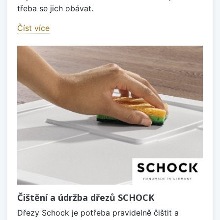
třeba se jich obávat.
Číst více
Čištění a údržba dřezů SCHOCK
Dřezy Schock je potřeba pravidelně čištit a