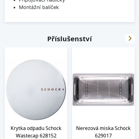
Montážní balíček

Příslušenství
Krytka odpadu Schock
Nerezová miska Schock
Wastecap 628152
629017