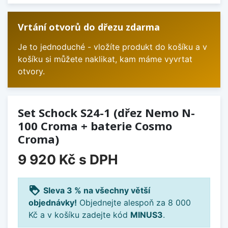
Vrtání otvorů do dřezu zdarma
Je to jednoduché - vložíte produkt do košíku a v
košíku si můžete naklikat, kam máme vyvrtat
otvory.
Set Schock S24-1 (dřez Nemo N-
100 Croma + baterie Cosmo
Croma)
9 920 Kč
s DPH
loyalty
Sleva 3 % na všechny větší
objednávky!
Objednejte alespoň za 8 000
Kč a v košíku zadejte kód
MINUS3
.