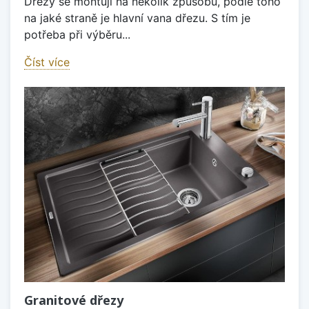
Dřezy se montují na několik způsobů, podle toho
na jaké straně je hlavní vana dřezu. S tím je
potřeba při výběru...
Číst více
Granitové dřezy