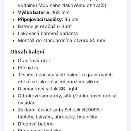
vodnímu řádu nebo tlakovému ohřívači)
Výška baterie:
168 mm
Připojovací hadičky:
45 cm
Baterie je otočná o 360°
Lakovaná barevná varianta
Montáž do standardního otvoru 35 mm
Obsah balení
Granitový dřez
Příchytky
Těsnění není součástí balení, u granitových
dřezů se jako těsnění používá silikon
Diamantový vrták SB Light
Odtokové armatury, sítko/zátka, excentrické
ovládání
Základní čistící sada Schock 629093 -
tablety, balzám, ubrousky, houbička
Dřezová baterie
Připojovací hadičky