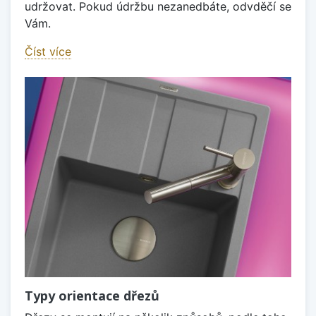
udržovat. Pokud údržbu nezanedbáte, odvděčí se
Vám.
Číst více
Typy orientace dřezů