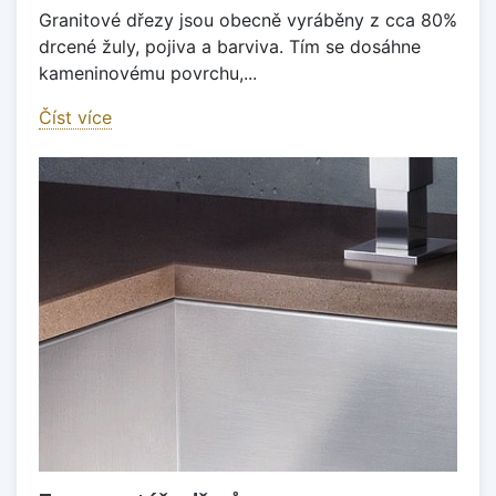
Granitové dřezy jsou obecně vyráběny z cca 80%
drcené žuly, pojiva a barviva. Tím se dosáhne
kameninovému povrchu,...
Číst více