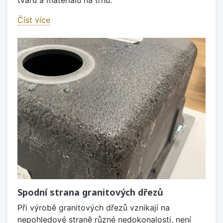
tvarů a materiálů na trhu.
Číst více
Spodní strana granitových dřezů
Při výrobě granitových dřezů vznikají na
nepohledové straně různé nedokonalosti, není