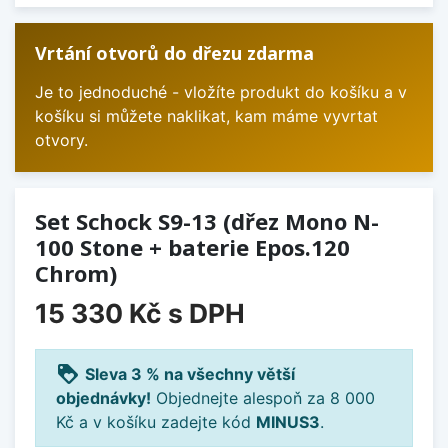
Vrtání otvorů do dřezu zdarma
Je to jednoduché - vložíte produkt do košíku a v
košíku si můžete naklikat, kam máme vyvrtat
otvory.
Set Schock S9-13 (dřez Mono N-
100 Stone + baterie Epos.120
Chrom)
15 330 Kč
s DPH
loyalty
Sleva 3 % na všechny větší
objednávky!
Objednejte alespoň za 8 000
Kč a v košíku zadejte kód
MINUS3
.