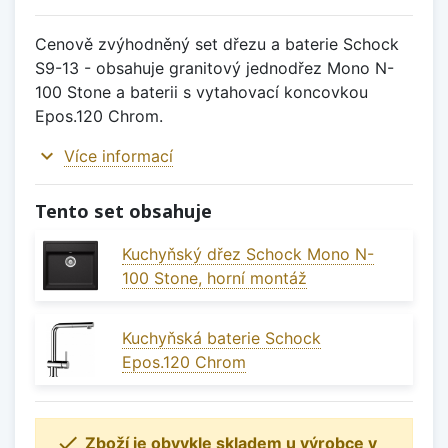
Cenově zvýhodněný set dřezu a baterie Schock
S9-13 - obsahuje granitový jednodřez Mono N-
100 Stone a baterii s vytahovací koncovkou
Epos.120 Chrom.
expand_more
Více informací
Tento set obsahuje
Kuchyňský dřez Schock Mono N-
100 Stone, horní montáž
Kuchyňská baterie Schock
Epos.120 Chrom

Zboží je obvykle skladem u výrobce v