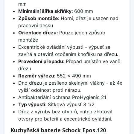
mm
Minimální šířka skříňky:
600 mm
Způsob montáže:
Horní, dřez je usazen nad
pracovní desku
Orientace dřezu:
Pouze jeden způsob
montáže
Excentrické ovládání výpusti - výpusť se
zavírá a otevírá otočením knoflíku na dřezu.
Provedení přepadu:
Přepad umístěn ve vaně
dřezu
Rozměr výřezu:
552 x 490 mm
Dno dřezu je zesíleno skelnými vlákny - až 4x
vyšší odolnost proti nárazu.
Antibakteriální ochrana ProHygienic 21
Typ výpusti:
Sítková výpusť 3 1/2
Dřez z výroby bez otvorů, nutno zhotovit
otvory pro baterii a excentrické ovládání.
Kuchyňská baterie Schock Epos.120