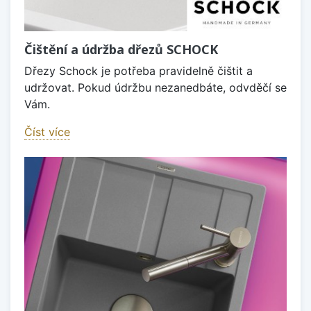
Čištění a údržba dřezů SCHOCK
Dřezy Schock je potřeba pravidelně čištit a
udržovat. Pokud údržbu nezanedbáte, odvděčí se
Vám.
Číst více