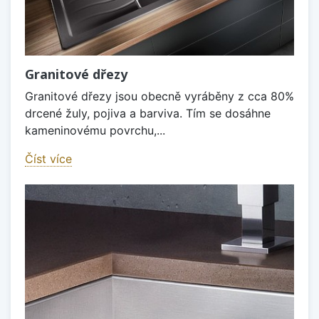
Granitové dřezy
Granitové dřezy jsou obecně vyráběny z cca 80%
drcené žuly, pojiva a barviva. Tím se dosáhne
kameninovému povrchu,...
Číst více