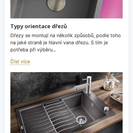
Typy orientace dřezů
Dřezy se montují na několik způsobů, podle toho
na jaké straně je hlavní vana dřezu. S tím je
potřeba při výběru...
Číst více