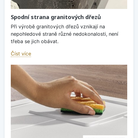
Spodní strana granitových dřezů
Při výrobě granitových dřezů vznikají na
nepohledové straně různé nedokonalosti, není
třeba se jich obávat.
Číst více