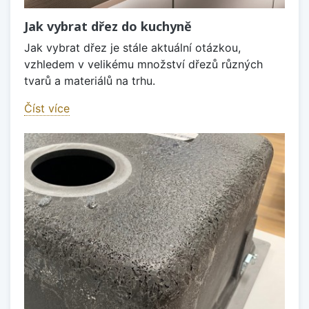
Jak vybrat dřez do kuchyně
Jak vybrat dřez je stále aktuální otázkou,
vzhledem v velikému množství dřezů různých
tvarů a materiálů na trhu.
Číst více