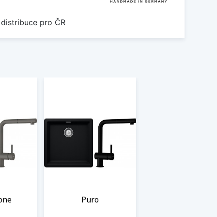
 distribuce pro ČR
tone
Puro