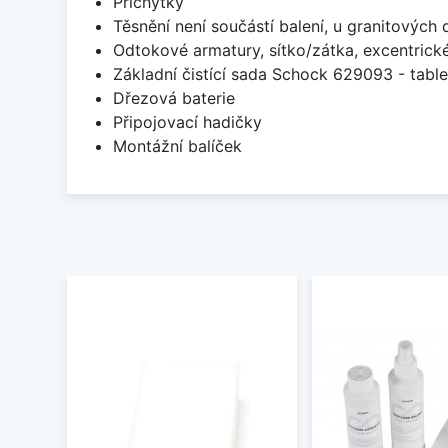
Příchytky
Těsnění není součástí balení, u granitových 
Odtokové armatury, sítko/zátka, excentrick
Základní čistící sada Schock 629093 - table
Dřezová baterie
Připojovací hadičky
Montážní balíček