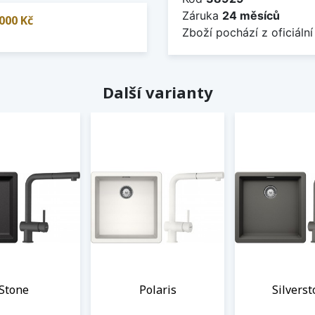
Záruka
24 měsíců
000 Kč
Zboží pochází z oficiální
Další varianty
Stone
Polaris
Silvers