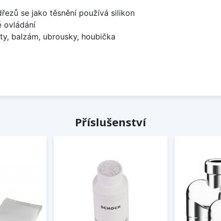
dřezů se jako těsnění používá silikon
é ovládání
ty, balzám, ubrousky, houbička
Příslušenství