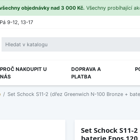
všechny objednávky nad 3 000 Kč.
Všechny probíhající a
Pá 9-12, 13-17
PROČ NAKOUPIT U
DOPRAVA A
P
NÁS
PLATBA
e
Set Schock S11-2 (dřez Greenwich N-100 Bronze + bate
Set Schock S11-2
baterie Epos.120