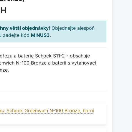
PH
hny větší objednávky!
Objednejte alespoň
ku zadejte kód
MINUS3
.
řezu a baterie Schock S11-2 - obsahuje
enwich N-100 Bronze a baterii s vytahovací
nze.
ez Schock Greenwich N-100 Bronze, horní