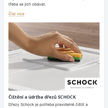
třeba se jich obávat.
Číst více
Čištění a údržba dřezů SCHOCK
Dřezy Schock je potřeba pravidelně čištit a