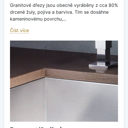
Granitové dřezy jsou obecně vyráběny z cca 80%
drcené žuly, pojiva a barviva. Tím se dosáhne
kameninovému povrchu,...
Číst více