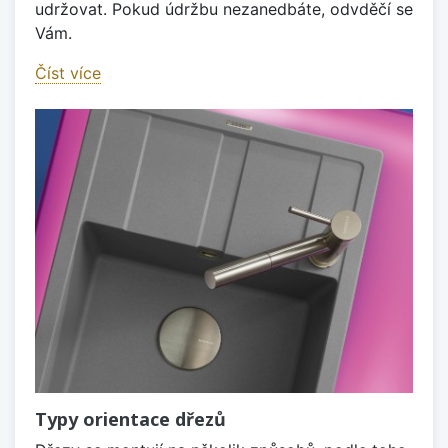
udržovat. Pokud údržbu nezanedbáte, odvděčí se
Vám.
Číst více
Typy orientace dřezů