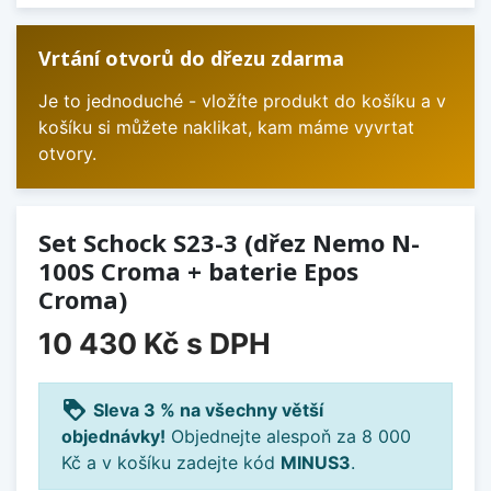
Vrtání otvorů do dřezu zdarma
Je to jednoduché - vložíte produkt do košíku a v
košíku si můžete naklikat, kam máme vyvrtat
otvory.
Set Schock S23-3 (dřez Nemo N-
100S Croma + baterie Epos
Croma)
10 430 Kč
s DPH
loyalty
Sleva 3 % na všechny větší
objednávky!
Objednejte alespoň za 8 000
Kč a v košíku zadejte kód
MINUS3
.