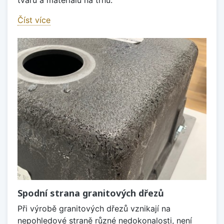
tvarů a materiálů na trhu.
Číst více
Spodní strana granitových dřezů
Při výrobě granitových dřezů vznikají na
nepohledové straně různé nedokonalosti, není