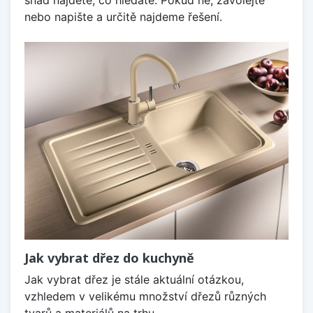
nebo napište a určitě najdeme řešení.
Jak vybrat dřez do kuchyně
Jak vybrat dřez je stále aktuální otázkou,
vzhledem v velikému množství dřezů různých