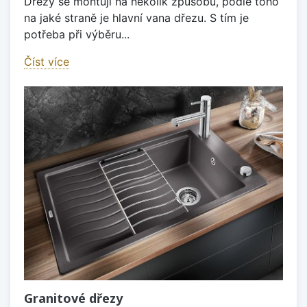
Dřezy se montují na několik způsobů, podle toho
na jaké straně je hlavní vana dřezu. S tím je
potřeba při výběru...
Číst více
Granitové dřezy