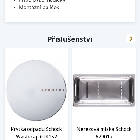
Montážní balíček

Příslušenství
Krytka odpadu Schock
Nerezová miska Schock
Wastecap 628152
629017